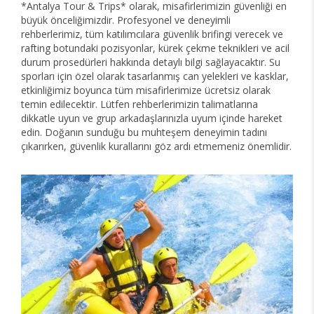
*Antalya Tour & Trips* olarak, misafirlerimizin güvenliği en
büyük önceliğimizdir. Profesyonel ve deneyimli
rehberlerimiz, tüm katılımcılara güvenlik brifingi verecek ve
rafting botundaki pozisyonlar, kürek çekme teknikleri ve acil
durum prosedürleri hakkında detaylı bilgi sağlayacaktır. Su
sporları için özel olarak tasarlanmış can yelekleri ve kasklar,
etkinliğimiz boyunca tüm misafirlerimize ücretsiz olarak
temin edilecektir. Lütfen rehberlerimizin talimatlarına
dikkatle uyun ve grup arkadaşlarınızla uyum içinde hareket
edin. Doğanın sunduğu bu muhteşem deneyimin tadını
çıkarırken, güvenlik kurallarını göz ardı etmemeniz önemlidir.