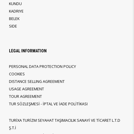
KUNDU
KADRIYE
BELEK
SIDE
LEGAL INFORMATION
PERSONAL DATA PROTECTION POLICY
COOKIES
DISTANCE SELLING AGREEMENT
USAGE AGREEMENT
TOUR AGREEMENT
TUR SÖZLEŞMESİ - İPTAL VE İADE POLİTİKASI
TURİXA TURİZM SEYAHAT TAŞIMACILIK SANAYİ VE TİCARET L.T.D
Ş.T.İ