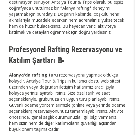
destinasyon sunuyor. Antalya Tour & Trips olarak, bu eşsiz
coğrafyada unutulmaz bir *Alanya rafting* deneyimi
yaşatmak için buradayız. Doğanın kalbinde, coşkulu nehir
akıntılarıyla mücadele ederken hem adrenalinizi yükseltecek
hem de huzur bulacaksınız. Bu heyecan verici aktiviteye
katılmak ve detayları öğrenmek için doğru yerdesiniz.
Profesyonel Rafting Rezervasyonu ve
Katılım Şartları 📝
Alanya'da rafting turu
rezervasyonu yapmak oldukça
kolaydır. Antalya Tour & Trips'in kullanıcı dostu web sitesi
üzerinden veya doğrudan iletişim hatlarımız aracılığıyla
kolayca yerinizi ayırtabilirsiniz. Size özel tarih ve saat
seçenekleriyle, grubunuza en uygun turu planlayabilirsiniz.
Güvenli ödeme yöntemlerimizle (online veya yerinde ödeme
seçenekleri) rezervasyonunuzu tamamlayabilirsiniz. Aktivite
öncesinde, genel sağlık durumunuzla ilgili bilgi vermeniz,
hem sizin hem de diğer katılımcıların güvenliği açısından
büyük önem taşımaktadır.