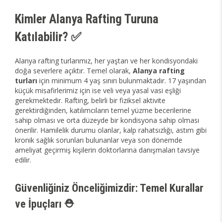
Kimler Alanya Rafting Turuna
Katılabilir? ✅
Alanya rafting turlarımız, her yaştan ve her kondisyondaki
doğa severlere açıktır. Temel olarak,
Alanya rafting
turları
için minimum 4 yaş sınırı bulunmaktadır. 17 yaşından
küçük misafirlerimiz için ise veli veya yasal vasi eşliği
gerekmektedir. Rafting, belirli bir fiziksel aktivite
gerektirdiğinden, katılımcıların temel yüzme becerilerine
sahip olması ve orta düzeyde bir kondisyona sahip olması
önerilir. Hamilelik durumu olanlar, kalp rahatsızlığı, astım gibi
kronik sağlık sorunları bulunanlar veya son dönemde
ameliyat geçirmiş kişilerin doktorlarına danışmaları tavsiye
edilir.
Güvenliğiniz Önceliğimizdir: Temel Kurallar
ve İpuçları ⛑️