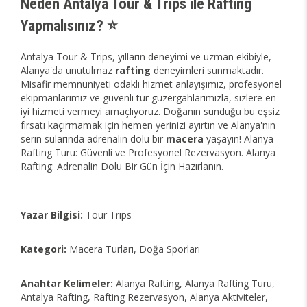
Neden Antalya Tour & Trips ile Rafting
Yapmalısınız? ⭐
Antalya Tour & Trips, yılların deneyimi ve uzman ekibiyle,
Alanya'da unutulmaz
rafting
deneyimleri sunmaktadır.
Misafir memnuniyeti odaklı hizmet anlayışımız, profesyonel
ekipmanlarımız ve güvenli tur güzergahlarımızla, sizlere en
iyi hizmeti vermeyi amaçlıyoruz. Doğanın sunduğu bu eşsiz
fırsatı kaçırmamak için hemen yerinizi ayırtın ve Alanya'nın
serin sularında adrenalin dolu bir
macera
yaşayın! Alanya
Rafting Turu: Güvenli ve Profesyonel Rezervasyon. Alanya
Rafting: Adrenalin Dolu Bir Gün İçin Hazırlanın.
Yazar Bilgisi:
Tour Trips
Kategori:
Macera Turları, Doğa Sporları
Anahtar Kelimeler:
Alanya Rafting, Alanya Rafting Turu,
Antalya Rafting, Rafting Rezervasyon, Alanya Aktiviteler,