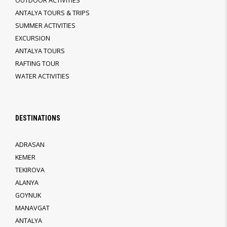
OUTDOOR ACTIVITIES
ANTALYA TOURS & TRIPS
SUMMER ACTIVITIES
EXCURSION
ANTALYA TOURS
RAFTING TOUR
WATER ACTIVITIES
DESTINATIONS
ADRASAN
KEMER
TEKIROVA
ALANYA
GOYNUK
MANAVGAT
ANTALYA