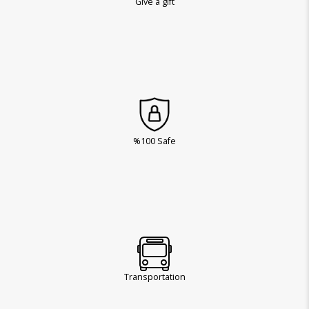
Give a gift
%100 Safe
Transportation