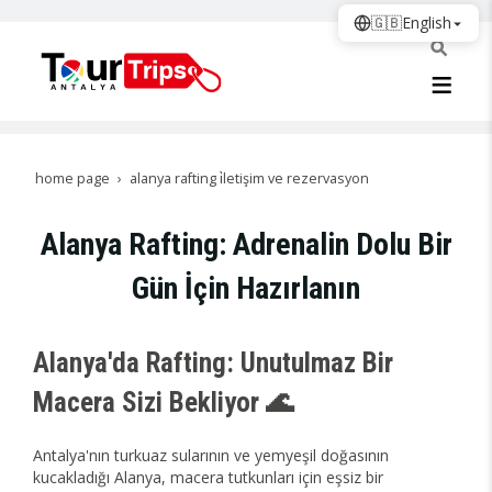
🇬🇧
English
home page
alanya rafting i̇letişim ve rezervasyon
Alanya Rafting: Adrenalin Dolu Bir
Gün İçin Hazırlanın
Alanya'da Rafting: Unutulmaz Bir
Macera Sizi Bekliyor 🌊
Antalya'nın turkuaz sularının ve yemyeşil doğasının
kucakladığı Alanya, macera tutkunları için eşsiz bir