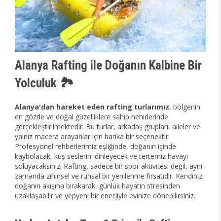
Alanya Rafting ile Doğanın Kalbine Bir
Yolculuk 🏞️
Alanya'dan hareket eden rafting turlarımız
, bölgenin
en gözde ve doğal güzelliklere sahip nehirlerinde
gerçekleştirilmektedir. Bu turlar, arkadaş grupları, aileler ve
yalnız macera arayanlar için harika bir seçenektir.
Profesyonel rehberlerimiz eşliğinde, doğanın içinde
kaybolacak, kuş seslerini dinleyecek ve tertemiz havayı
soluyacaksınız. Rafting, sadece bir spor aktivitesi değil, aynı
zamanda zihinsel ve ruhsal bir yenilenme fırsatıdır. Kendinizi
doğanın akışına bırakarak, günlük hayatın stresinden
uzaklaşabilir ve yepyeni bir enerjiyle evinize dönebilirsiniz.