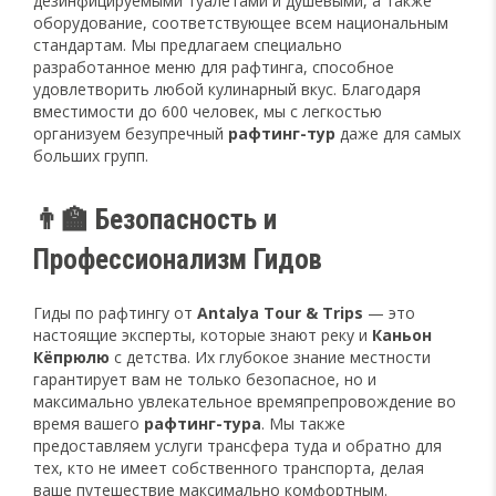
дезинфицируемыми туалетами и душевыми, а также
оборудование, соответствующее всем национальным
стандартам. Мы предлагаем специально
разработанное меню для рафтинга, способное
удовлетворить любой кулинарный вкус. Благодаря
вместимости до 600 человек, мы с легкостью
организуем безупречный
рафтинг-тур
даже для самых
больших групп.
👨‍🏫 Безопасность и
Профессионализм Гидов
Гиды по рафтингу от
Antalya Tour & Trips
— это
настоящие эксперты, которые знают реку и
Каньон
Кёпрюлю
с детства. Их глубокое знание местности
гарантирует вам не только безопасное, но и
максимально увлекательное времяпрепровождение во
время вашего
рафтинг-тура
. Мы также
предоставляем услуги трансфера туда и обратно для
тех, кто не имеет собственного транспорта, делая
ваше путешествие максимально комфортным.