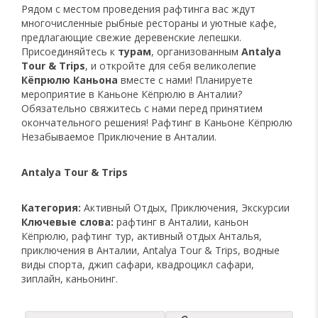
Рядом с местом проведения рафтинга вас ждут
многочисленные рыбные рестораны и уютные кафе,
предлагающие свежие деревенские лепешки.
Присоединяйтесь к
турам
, организованным
Antalya
Tour & Trips
, и откройте для себя великолепие
Кёпрюлю Каньона
вместе с нами! Планируете
мероприятие в Каньоне Кёпрюлю в Анталии?
Обязательно свяжитесь с нами перед принятием
окончательного решения! Рафтинг в Каньоне Кёпрюлю
Незабываемое Приключение в Анталии.
Antalya Tour & Trips
Категория:
Активный Отдых, Приключения, Экскурсии
Ключевые слова:
рафтинг в Анталии, каньон
Кёпрюлю, рафтинг тур, активный отдых Анталья,
приключения в Анталии, Antalya Tour & Trips, водные
виды спорта, джип сафари, квадроцикл сафари,
зиплайн, каньонинг.