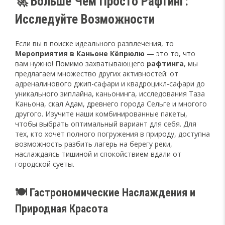
🚀 Больше Чем Просто Рафтинг:
Исследуйте Возможности
Если вы в поиске идеального развлечения, то
Мероприятия в Каньоне Кёпрюлю
— это то, что
вам нужно! Помимо захватывающего
рафтинга
, мы
предлагаем множество других активностей: от
адреналинового джип-сафари и квадроцикл-сафари до
уникального зиплайна, каньонинга, исследования Таза
Каньона, скал Адам, древнего города Сельге и многого
другого. Изучите наши комбинированные пакеты,
чтобы выбрать оптимальный вариант для себя. Для
тех, кто хочет полного погружения в природу, доступна
возможность разбить лагерь на берегу реки,
наслаждаясь тишиной и спокойствием вдали от
городской суеты.
🍽️ Гастрономические Наслаждения и
Природная Красота