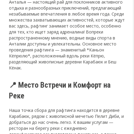
Анталья — настоящий рай для поклонников активного
отдыха и разнообразных приключений, предлагающий
незабываемые впечатления в любое время года. Среди
множества захватывающих активностей, которые ждут
вас здесь, рафтинг занимает особое место, особенно
для тех, кто ищет заряд адреналина! Вопреки
распространенному мнению, водные виды спорта в
Анталии доступны и увлекательны. Основное место
проведения рафтинга — знаменитый *Каньон
Кёпрюлю*, расположенный вдоль реки Кёпрю,
разделяющий живописные деревни Карабаюк и Беш
Кёнак.
📍 Место Встречи и Комфорт на
Реке
Наша точка сбора для рафтинга находится в деревне
Карабаюк, рядом с живописной мечетью Пелит Диби, и
добраться до нас очень легко. К вашим услугам —
ресторан на берегу реки с ежедневно