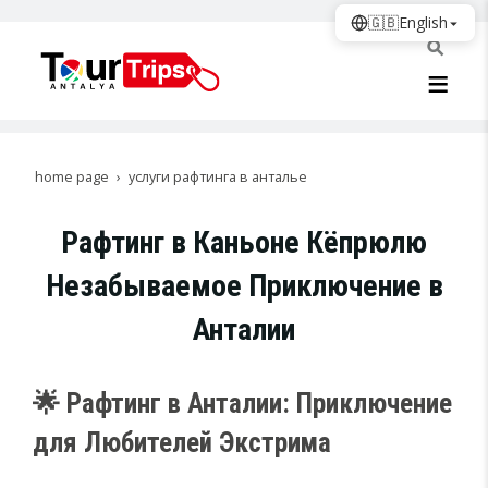
🇬🇧
English
home page
услуги рафтинга в анталье
Рафтинг в Каньоне Кёпрюлю
Незабываемое Приключение в
Анталии
🌟 Рафтинг в Анталии: Приключение
для Любителей Экстрима