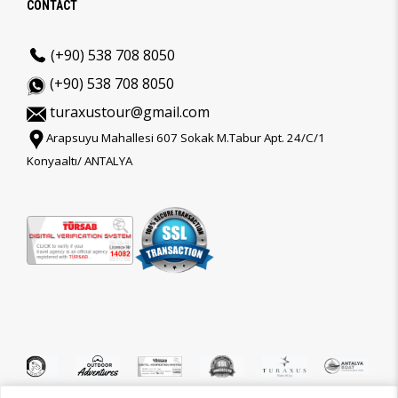
CONTACT
(+90) 538 708 8050
(+90) 538 708 8050
turaxustour@gmail.com
Arapsuyu Mahallesi 607 Sokak M.Tabur Apt. 24/C/1
Konyaaltı/ ANTALYA