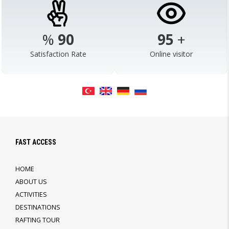
%
98
103
+
Satisfaction Rate
Online visitor
FAST ACCESS
HOME
ABOUT US
ACTIVITIES
DESTINATIONS
RAFTING TOUR