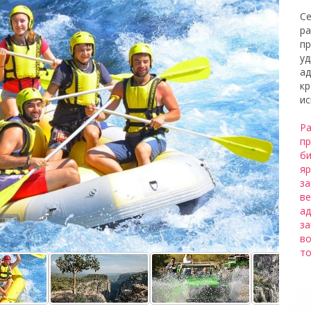
Се
ра
пр
уд
ад
кр
ис
Ра
пр
би
яр
за
ве
ад
за
во
то