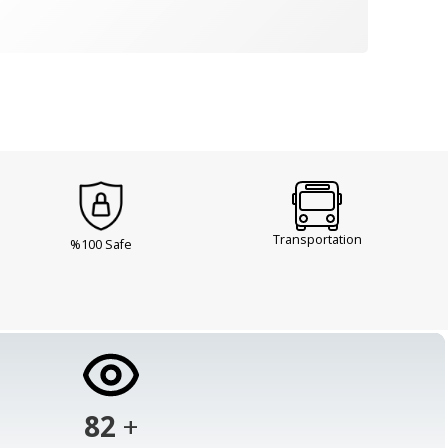
Transportation
%100 Safe
103
+