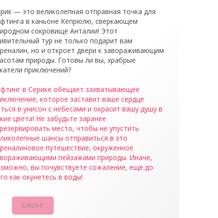
рик — это великолепная отправная точка для
фтинга в каньоне Кёпрюлю, сверкающем
иродном сокровище Анталии! Этот
ивительный тур не только подарит вам
реналин, но и откроет двери к завораживающим
асотам природы. Готовы ли вы, храбрые
катели приключений?
фтинг в Серике обещает захватывающее
иключение, которое заставит ваше сердце
ться в унисон с небесами и окрасит вашу душу в
кие цвета! Не забудьте заранее
резервировать место, чтобы не упустить
ликолепные шансы отправиться в это
реналиновое путешествие, окруженное
вораживающими пейзажами природы. Иначе,
зможно, вы почувствуете сожаление, еще до
го как окунетесь в воды!
БУКИНГ
КАМПАНИИ