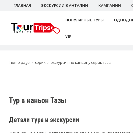
ГЛАВНАЯ
ЭКСКУРСИИ В АНТАЛИИ
КАМПАНИИ
ПОПУЛЯРНЫЕ ТУРЫ
ОДНОДНЕ
VIP
home page
сэрик
экскурсия по каньону серик тазы
Тур в каньон Тазы
Детали тура и экскурсии