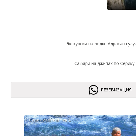
Экскурсия на лодке Адрасан сулу
Сафари на джипах по Серику
РЕЗЕВИЗАЦИЯ
Серик Рафтинг Тур 1