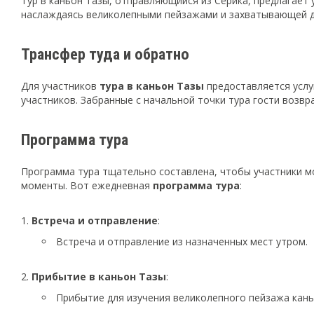
Тур в каньон Тазы, отправляющийся из Серика, предлагает
наслаждаясь великолепными пейзажами и захватывающей д
Трансфер туда и обратно
Для участников
тура в каньон Тазы
предоставляется услу
участников. Забранные с начальной точки тура гости возвра
Программа тура
Программа тура тщательно составлена, чтобы участники м
моменты. Вот ежедневная
программа тура
:
Встреча и отправление
:
Встреча и отправление из назначенных мест утром.
Прибытие в каньон Тазы
:
Прибытие для изучения великолепного пейзажа кань