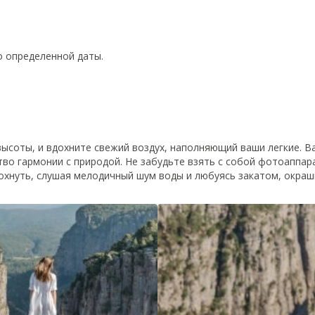
о определенной даты.
соты, и вдохните свежий воздух, наполняющий ваши легкие. В
тво гармонии с природой. Не забудьте взять с собой фотоаппар
дохнуть, слушая мелодичный шум воды и любуясь закатом, окр