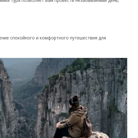
рамма тура позволяет вам провести незабываемый день,
чение спокойного и комфортного путешествия для