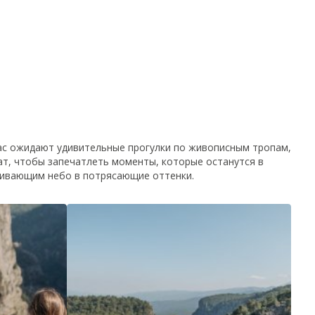
ас ожидают удивительные прогулки по живописным тропам,
ат, чтобы запечатлеть моменты, которые останутся в
ашивающим небо в потрясающие оттенки.