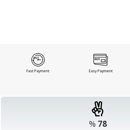
Fast Payment
Easy Payment
%
98