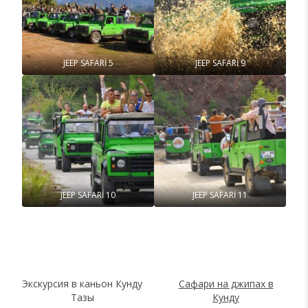
JEEP SAFARİ 5
JEEP SAFARİ 9
JEEP SAFARİ 10
JEEP SAFARİ 11
Экскурсия в каньон Кунду
Сафари на джипах в
Тазы
Кунду