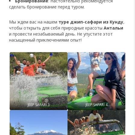
Бронирование
: Настоятельно рекомендуется
сделать бронирование перед туром.
Мы ждем вас на нашем
туре джип-сафари из Кунду
,
чтобы открыть для себя природные красоты
Антальи
и провести незабываемый день. Не упустите этот
насыщенный приключениями опыт!
JEEP SAFARİ 3
JEEP SAFARİ 4