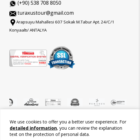
(+90) 538 708 8050
turaxustour@gmail.com
Arapsuyu Mahallesi 607 Sokak M.Tabur Apt. 24/C/1
Konyaaltı/ ANTALYA
We use cookies to offer you a better user experience. For
©2026 Tour-Trips
detailed information
, you can review the explanation
text on the protection of personal data.