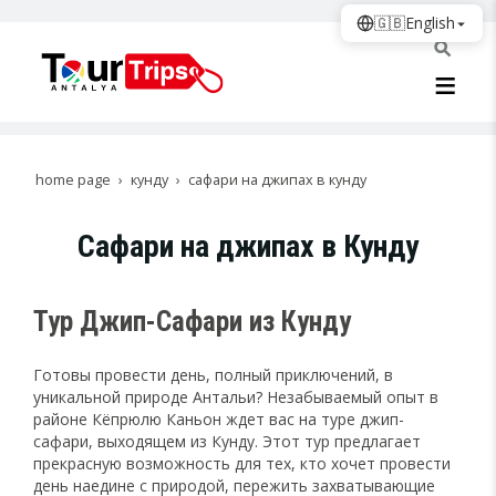
🇬🇧
English
home page
кунду
сафари на джипах в кунду
Сафари на джипах в Кунду
Тур Джип-Сафари из Кунду
Готовы провести день, полный приключений, в
уникальной природе Антальи? Незабываемый опыт в
районе Кёпрюлю Каньон ждет вас на туре джип-
сафари, выходящем из Кунду. Этот тур предлагает
прекрасную возможность для тех, кто хочет провести
день наедине с природой, пережить захватывающие