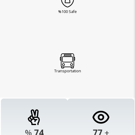
%100 Safe
Transportation
%
98
103
+