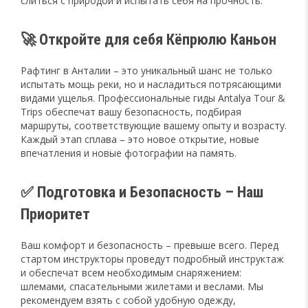
слиться с природой и испытать себя на прочность.
🚀 Откройте для себя Кёпрюлю Каньон
Рафтинг в Анталии – это уникальный шанс не только
испытать мощь реки, но и насладиться потрясающими
видами ущелья. Профессиональные гиды Antalya Tour &
Trips обеспечат вашу безопасность, подбирая
маршруты, соответствующие вашему опыту и возрасту.
Каждый этап сплава – это новое открытие, новые
впечатления и новые фотографии на память.
✅ Подготовка и Безопасность – Наш
Приоритет
Ваш комфорт и безопасность – превыше всего. Перед
стартом инструкторы проведут подробный инструктаж
и обеспечат всем необходимым снаряжением:
шлемами, спасательными жилетами и веслами. Мы
рекомендуем взять с собой удобную одежду,