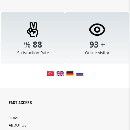
%
98
103
+
Satisfaction Rate
Online visitor
FAST ACCESS
HOME
ABOUT US