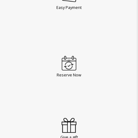
Easy Payment
Reserve Now
Give a gift