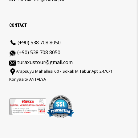
CONTACT
(+90) 538 708 8050
(+90) 538 708 8050
turaxustour@gmail.com
Arapsuyu Mahallesi 607 Sokak M.Tabur Apt. 24/C/1
Konyaaltı/ ANTALYA