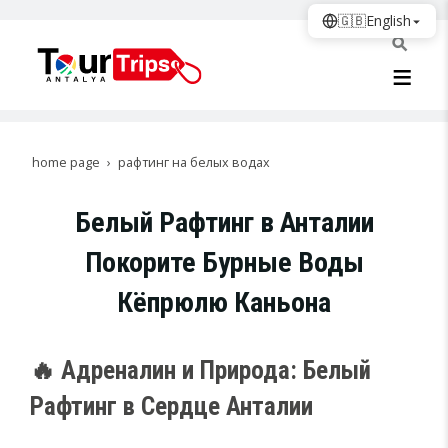
🇬🇧
English
home page
рафтинг на белых водах
Белый Рафтинг в Анталии
Покорите Бурные Воды
Кёпрюлю Каньона
🔥 Адреналин и Природа: Белый
Рафтинг в Сердце Анталии