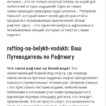
Анталья – это не только золотые пляжи, но и рай для
любителей острых ощущений. Одно из самых
захватывающих природных чудес региона – *Кёпрюлю
Каньон*, который манит своей дикой красотой и
предлагает незабываемые приключения. Белый
рафтинг здесь – это гарантия выброса адреналина и
незабываемых эмоций, которые останутся с вами
надолго.
rafting-na-belykh-vodakh: Ваш
Путеводитель по Рафтингу
Что такое рафтинг на белой воде?
Это
захватывающий водный вид спорта, где команда
смельчаков на прочных надувных лодках преодолевает
пороги и стремительные течения рек. Кёпрюлю Каньон
с его кристально чистыми водами, живописными
пейзажами и сложными участками превращается в
идеальную игровую площадку для всех, кто жаждет
приключений. Это не просто спорт, это возможность