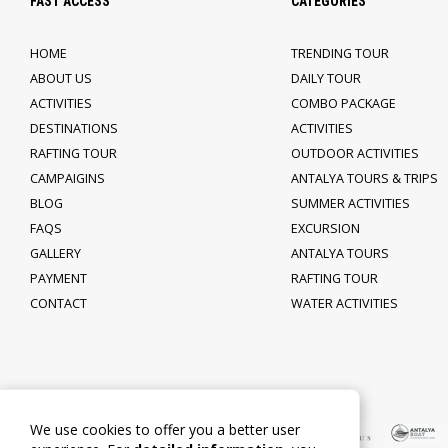
FAST ACCESS
CATEGORIES
HOME
TRENDING TOUR
ABOUT US
DAILY TOUR
ACTIVITIES
COMBO PACKAGE
DESTINATIONS
ACTIVITIES
RAFTING TOUR
OUTDOOR ACTIVITIES
CAMPAIGINS
ANTALYA TOURS & TRIPS
BLOG
SUMMER ACTIVITIES
FAQS
EXCURSION
GALLERY
ANTALYA TOURS
PAYMENT
RAFTING TOUR
CONTACT
WATER ACTIVITIES
We use cookies to offer you a better user