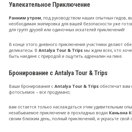
Увлекательное Приключение
Ранним утром
, под руководством наших опытных гидов, 
необходимая экипировка для вашей безопасности уже гото
для групп друзей или одиночных искателей приключений!
В конце этого дневного приключения участники делают об
деликатесы. В
Antalya Tour & Trips
мы ждем всех, кто хоч
быть наедине с природой и ощутить адреналин на пике.
Бронирование с Antalya Tour & Trips
Ваши бронирования с
Antalya Tour & Trips
обеспечат вам 
фотосъемок – все продумано;
вам остается только наслаждаться этим удивительным опы
незабываемое приключение в прохладных водах
Каньона 
своим близким день, полный приключений, и украсьте свой