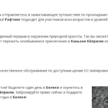
вы отправляетесь в захватывающее путешествие по прохладным
ва!
Рафтинг
подходит для участников всех возрастов и уровней 
еденный перерыв в окружении природной красоты. Так вы смож
ет пережить незабываемое приключение в
Каньоне
Кёпрюлю
из
качественное обслуживание по доступным ценам! От экипировк
том! Выделите один день в
Белеке
и окунитесь в
Кёпрюлю
. Забронируйте прямо сейчас и подарите
 отдых в
Белеке
!