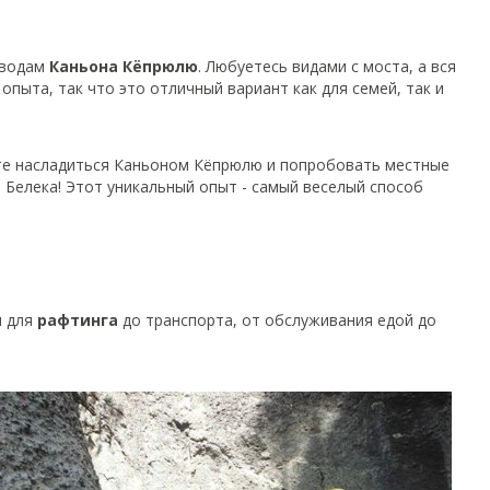
 водам
Каньона Кёпрюлю
. Любуетесь видами с моста, а вся
опыта, так что это отличный вариант как для семей, так и
ете насладиться Каньоном Кёпрюлю и попробовать местные
 Белека! Этот уникальный опыт - самый веселый способ
и для
рафтинга
до транспорта, от обслуживания едой до