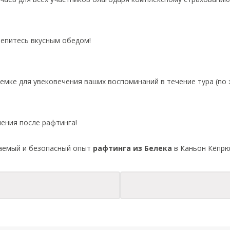
репитесь вкусным обедом!
мке для увековечения ваших воспоминаний в течение тура (по 
ения после рафтинга!
ваемый и безопасный опыт
рафтинга из Белека
в Каньон Кёпрю