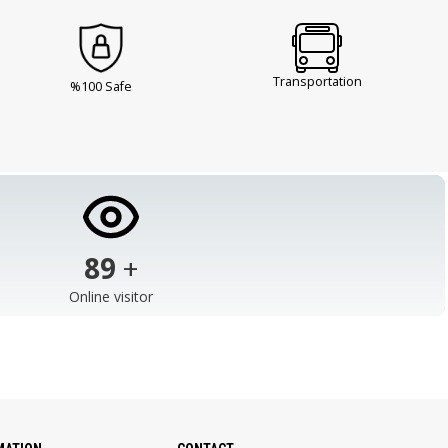
Transportation
%100 Safe
103
+
Online visitor