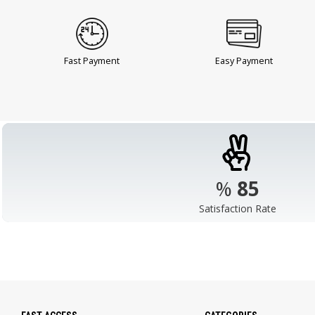
Fast Payment
Easy Payment
%
98
Satisfaction Rate