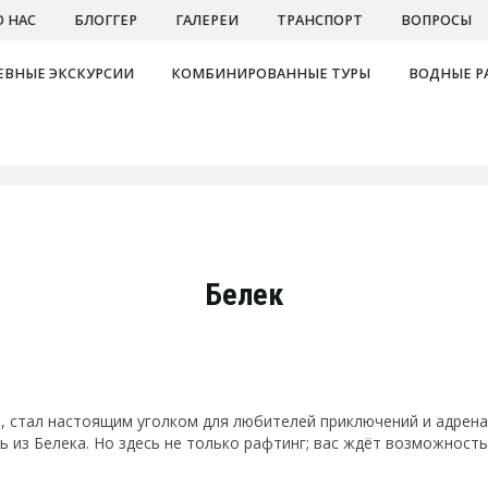
О НАС
БЛОГГЕР
ГАЛЕРЕИ
ТРАНСПОРТ
ВОПРОСЫ
ВНЫЕ ЭКСКУРСИИ
КОМБИНИРОВАННЫЕ ТУРЫ
ВОДНЫЕ Р
Белек
стал настоящим уголком для любителей приключений и адренали
 из Белека. Но здесь не только рафтинг; вас ждёт возможность