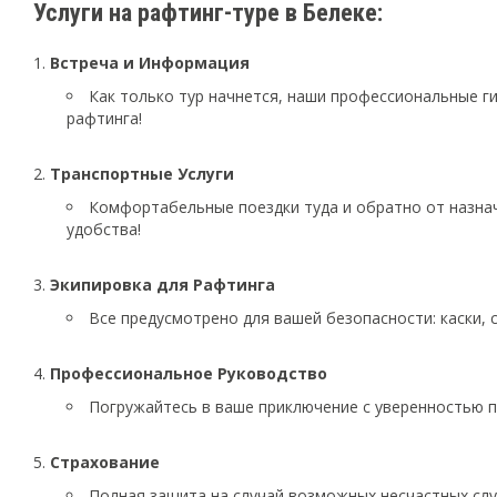
Услуги на рафтинг-туре в Белеке:
Встреча и Информация
Как только тур начнется, наши профессиональные ги
рафтинга!
Транспортные Услуги
Комфортабельные поездки туда и обратно от назна
удобства!
Экипировка для Рафтинга
Все предусмотрено для вашей безопасности: каски, 
Профессиональное Руководство
Погружайтесь в ваше приключение с уверенностью п
Страхование
Полная защита на случай возможных несчастных слу