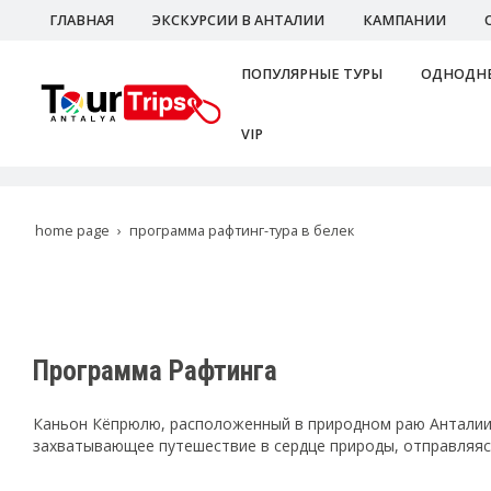
ГЛАВНАЯ
ЭКСКУРСИИ В АНТАЛИИ
КАМПАНИИ
ПОПУЛЯРНЫЕ ТУРЫ
ОДНОДНЕ
VIP
home page
программа рафтинг-тура в белек
Программа Рафтинга
Каньон Кёпрюлю, расположенный в природном раю Анталии, 
захватывающее путешествие в сердце природы, отправляясь