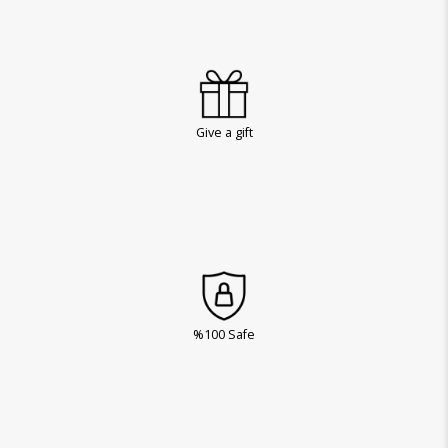
Give a gift
%100 Safe