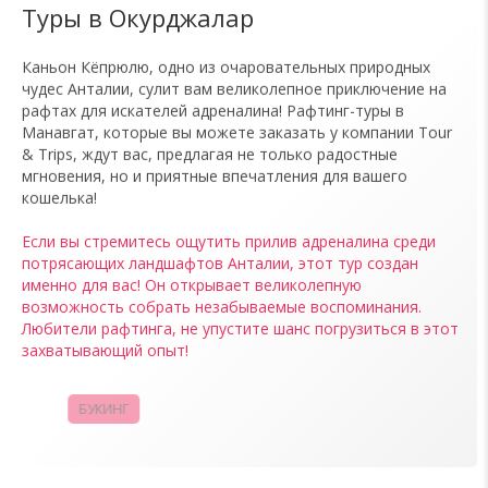
Туры в Окурджалар
Каньон Кёпрюлю, одно из очаровательных природных
чудес Анталии, сулит вам великолепное приключение на
рафтах для искателей адреналина! Рафтинг-туры в
Манавгат, которые вы можете заказать у компании Tour
& Trips, ждут вас, предлагая не только радостные
мгновения, но и приятные впечатления для вашего
кошелька!
Если вы стремитесь ощутить прилив адреналина среди
потрясающих ландшафтов Анталии, этот тур создан
именно для вас! Он открывает великолепную
возможность собрать незабываемые воспоминания.
Любители рафтинга, не упустите шанс погрузиться в этот
захватывающий опыт!
БУКИНГ
КАМПАНИИ