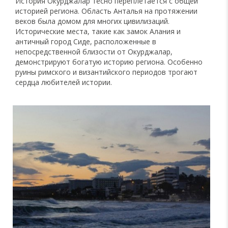
История Окурджалар тесно переплетается с общей
историей региона. Область Анталья на протяжении
веков была домом для многих цивилизаций.
Исторические места, такие как замок Алания и
античный город Сиде, расположенные в
непосредственной близости от Окурджалар,
демонстрируют богатую историю региона. Особенно
руины римского и византийского периодов трогают
сердца любителей истории.