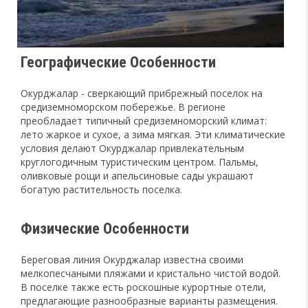
Географические Особенности
Окурджалар - сверкающий прибрежный поселок на
средиземноморском побережье. В регионе
преобладает типичный средиземноморский климат:
лето жаркое и сухое, а зима мягкая. Эти климатические
условия делают Окурджалар привлекательным
круглогодичным туристическим центром. Пальмы,
оливковые рощи и апельсиновые сады украшают
богатую растительность поселка.
Физические Особенности
Береговая линия Окурджалар известна своими
мелкопесчаными пляжами и кристально чистой водой.
В поселке также есть роскошные курортные отели,
предлагающие разнообразные варианты размещения.