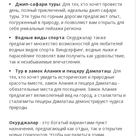
Джип-сафари туры
: Для тех, кто хочет провести
день, полный приключений, идеальны джип-сафари
туры. Эти туры по горным дорогам предлагают опыт,
погруженный в природу, и позволяют вам открыть для
себя уникальные пейзажи региона.
Водные виды спорта
: Окурджалар также
предлагает множество возможностей для любителей
водных видов спорта. Виндсерфинг, водные лыжи и
парасейлинг позволят вам получить как удовольствие,
так и незабываемые впечатления.
Тур в замок Алания и пещеру Дамлаташ
: Для
тех, кто хочет увидеть исторические и природные
красоты вместе, замок Алания и пещера Дамлаташ -
обязательные места для посещения. Замок Алания
предлагает великолепный вид на город, а сталактиты и
сталагмиты пещеры Дамлаташ демонстрируют чудеса
природы.
Окурджалар
- это богатый вариантами пункт
назначения, предлагающий как отдых, так и открытие
новых горизонтов. Чтобы насладиться этими