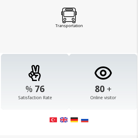
Transportation
%
98
103
+
Satisfaction Rate
Online visitor