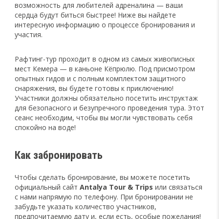
возможность для любителей адреналина — ваши
сердца будут биться быстрее! Ниже вы найдете
интересную информацию о процессе бронирования и
участия.
Рафтинг-тур проходит в одном из самых живописных
мест Кемера — в каньоне Кёпрюлю. Под присмотром
опытных гидов и с полным комплектом защитного
снаряжения, вы будете готовы к приключению!
Участники должны обязательно посетить инструктаж
для безопасного и безупречного проведения тура. Этот
сеанс необходим, чтобы вы могли чувствовать себя
спокойно на воде!
Как забронировать
Чтобы сделать бронирование, вы можете посетить
официальный сайт
Antalya Tour & Trips
или связаться
с нами напрямую по телефону. При бронировании не
забудьте указать количество участников,
предпочитаемую дату и, если есть, особые пожелания!