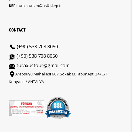
KEP:
turixaturizm@hs01.kep.tr
CONTACT
(+90) 538 708 8050
(+90) 538 708 8050
turaxustour@gmail.com
Arapsuyu Mahallesi 607 Sokak M.Tabur Apt. 24/C/1
Konyaaltı/ ANTALYA