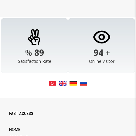
%
98
103
+
Satisfaction Rate
Online visitor
FAST ACCESS
HOME