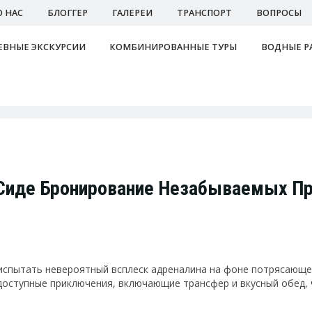
О НАС
БЛОГГЕР
ГАЛЕРЕИ
ТРАНСПОРТ
ВОПРОСЫ
ВНЫЕ ЭКСКУРСИИ
КОМБИНИРОВАННЫЕ ТУРЫ
ВОДНЫЕ Р
 Сиде Бронирование Незабываемых П
нс испытать невероятный всплеск адреналина на фоне потрясающ
 доступные приключения, включающие трансфер и вкусный обед