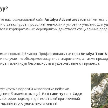
Тур?
ите наш официальный сайт
Antalya Adventures
или свяжитесь с
 о датах туров, продолжительности и условиях участия. Для у
зов и корпоративных мероприятий действуют специальные предл
имает около 4-5 часов. Профессиональные гиды
Antalya Tour & 
ик получает необходимое защитное снаряжение, а также проход
ков, гарантируя безопасность и удовольствие от процесса.
дут крутые пороги и живописные пейзажи.
яд незабываемых эмоций.
Рафтинг-туры в Сиде
й, которое подходит для искателей приключений
 частью этого уникального опыта!