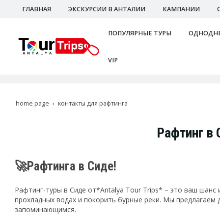
ГЛАВНАЯ
ЭКСКУРСИИ В АНТАЛИИ
КАМПАНИИ
ПОПУЛЯРНЫЕ ТУРЫ
ОДНОДНЕ
VIP
home page
контакты для рафтинга
Рафтинг в
🚀Рафтинга в Сиде!
Рафтинг-туры в Сиде от*Antalya Tour Trips* – это ваш ша
прохладных водах и покорить бурные реки. Мы предлагаем
запоминающимся.