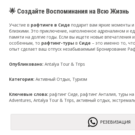
🌟 Создайте Воспоминания на Всю Жизнь
Участие в
рафтинге в Сиде
подарит вам яркие моменты и 
близкими. Это приключение, наполненное адреналином и ед
памяти на долгие годы. Если вы ищете новые впечатления 
особенным, то
рафтинг-туры
в
Сиде
– это именно то, чт
опыт сделает ваш отпуск незабываемым! Бронирование Раф
Опубликовано:
Antalya Tour & Trips
Категория:
Активный Отдых, Туризм
Ключевые слова:
рафтинг Сиде, рафтинг Анталия, туры на
Adventures, Antalya Tour & Trips, активный отдых, экстремал
РЕЗЕВИЗАЦИЯ