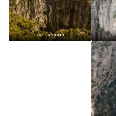
TAZI KANYON 9