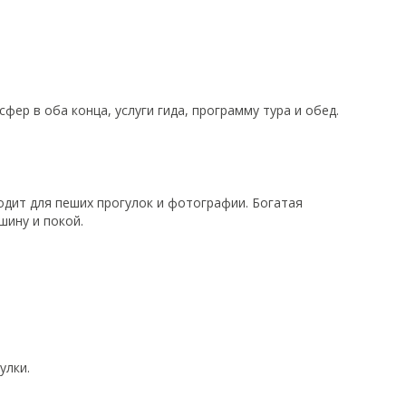
фер в оба конца, услуги гида, программу тура и обед.
дит для пеших прогулок и фотографии. Богатая
шину и покой.
улки.