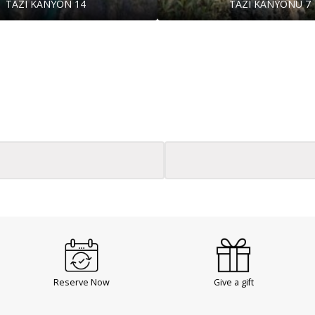
TAZI KANYON 14
TAZI KANYONU 7
Reserve Now
Give a gift