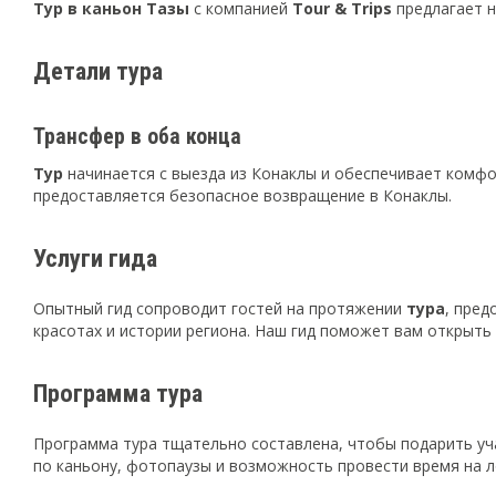
Тур в каньон Тазы
с компанией
Tour & Trips
предлагает 
Детали тура
Трансфер в оба конца
Тур
начинается с выезда из Конаклы и обеспечивает комф
предоставляется безопасное возвращение в Конаклы.
Услуги гида
Опытный гид сопроводит гостей на протяжении
тура
, пре
красотах и истории региона. Наш гид поможет вам открыть 
Программа тура
Программа тура тщательно составлена, чтобы подарить уч
по каньону, фотопаузы и возможность провести время на л