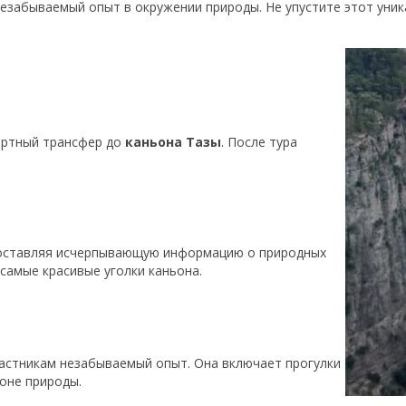
незабываемый опыт в окружении природы. Не упустите этот уник
ортный трансфер до
каньона Тазы
. После тура
доставляя исчерпывающую информацию о природных
самые красивые уголки каньона.
астникам незабываемый опыт. Она включает прогулки
оне природы.