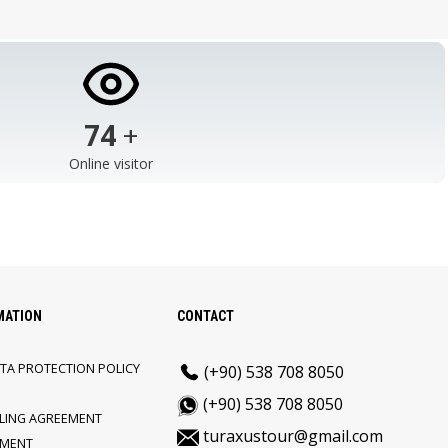
103
+
Online visitor
MATION
CONTACT
TA PROTECTION POLICY
(+90) 538 708 8050
(+90) 538 708 8050
LLING AGREEMENT
turaxustour@gmail.com
EMENT