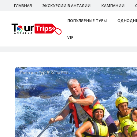
ГЛАВНАЯ
ЭКСКУРСИИ В АНТАЛИИ
КАМПАНИИ
ПОПУЛЯРНЫЕ ТУРЫ
ОДНОДНЕ
VIP
Рафтинг-Тур В Конаклы