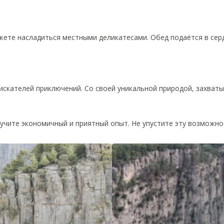
жете насладиться местными деликатесами. Обед подаётся в сер
искателей приключений. Со своей уникальной природой, захва
лучите экономичный и приятный опыт. Не упустите эту возможно