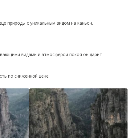
дце природы с уникальным видом на каньон.
тывающими видами и атмосферой покоя он дарит
сть по сниженной цене!