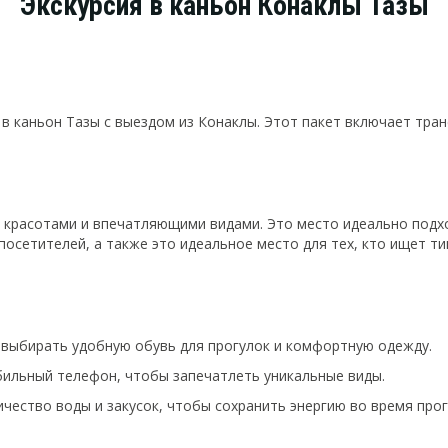
Экскурсия в каньон Конаклы Тазы
в каньон Тазы с выездом из Конаклы. Этот пакет включает транс
красотами и впечатляющими видами. Это место идеально подхо
осетителей, а также это идеальное место для тех, кто ищет ти
 выбирать удобную обувь для прогулок и комфортную одежду.
бильный телефон, чтобы запечатлеть уникальные виды.
ичество воды и закусок, чтобы сохранить энергию во время прог