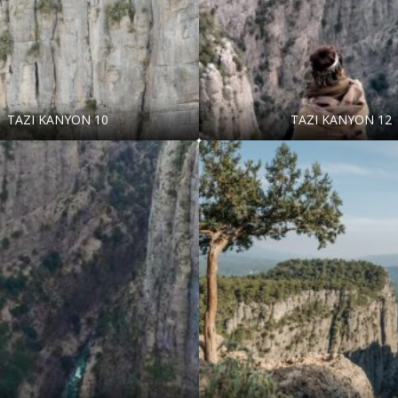
TAZI KANYON 10
TAZI KANYON 12