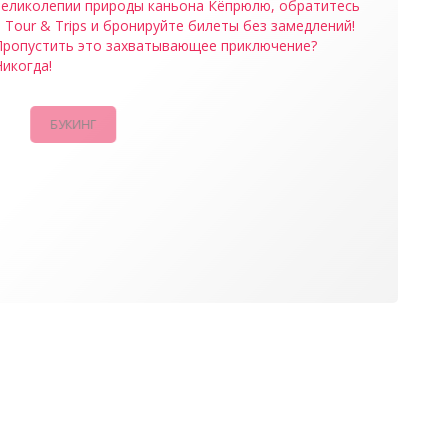
великолепии природы каньона Кёпрюлю, обратитесь
 Tour & Trips и бронируйте билеты без замедлений!
Пропустить это захватывающее приключение?
икогда!
БУКИНГ
КАМПАНИИ