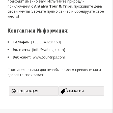
подходит именно вам! Испытайте природу и
приключения с
Antalya Tour & Trips
, проживите день
своей мечты. Звоните прямо сейчас и бронируйте свое
место!
Контактная Информация:
Телефон
: [+90 5348201169]
Эл. почта
: [info@raftingo.com]
Веб-сайт
: [www.tour-trips.com]
Свяжитесь с нами для незабываемого приключения и
сделайте свой заказ!
РЕЗЕВИЗАЦИЯ
КАМПАНИИ