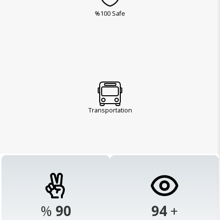
%100 Safe
Transportation
%
98
103
+