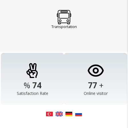
Transportation
%
98
103
+
Satisfaction Rate
Online visitor