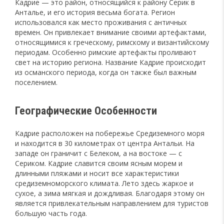
Кадрие — это район, относящийся к району Серик в
Анталье, и его история весьма богата. Регион
использовался как место проживания с античных
времен. Он привлекает внимание своими артефактами,
относящимися к греческому, римскому и византийскому
периодам. Особенно римские артефакты проливают
свет на историю региона. Название Кадрие происходит
из османского периода, когда он также был важным
поселением.
Географические Особенности
Кадрие расположен на побережье Средиземного моря
и находится в 30 километрах от центра Антальи. На
западе он граничит с Белеком, а на востоке — с
Сериком. Кадрие славится своим ясным морем и
длинными пляжами и носит все характеристики
средиземноморского климата. Лето здесь жаркое и
сухое, а зима мягкая и дождливая. Благодаря этому он
является привлекательным направлением для туристов
большую часть года.