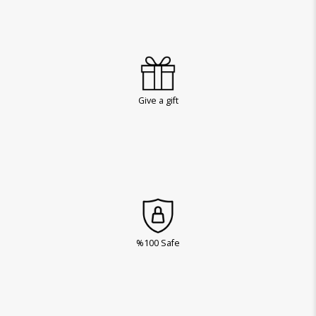
Give a gift
%100 Safe