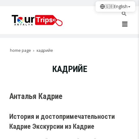
🇬🇧
English
home page
кадрийе
КАДРИЙЕ
Анталья Кадрие
История и достопримечательности
Кадрие Экскурсии из Кадрие