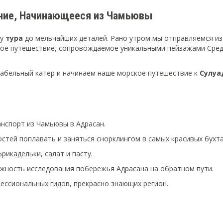
ние, Начинающееся из Чамьювы
му
тура
до мельчайших деталей. Рано утром мы отправляемся из
ное путешествие, сопровождаемое уникальными пейзажами Сре
абельный катер и начинаем наше морское путешествие к
Сулуа
нспорт из Чамьювы в Адрасан.
стей поплавать и заняться снорклингом в самых красивых бухта
рикадельки, салат и пасту.
ожность исследования побережья Адрасана на обратном пути.
ессиональных гидов, прекрасно знающих регион.