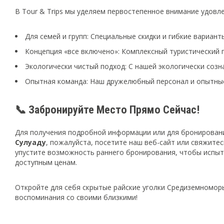
В Tour & Trips мы уделяем первостепенное внимание удовл
Для семей и групп: Специальные скидки и гибкие вариант
Концепция «все включено»: Комплексный туристический п
Экологически чистый подход: С нашей экологически созн
Опытная команда: Наш дружелюбный персонал и опытные
📞 Забронируйте Место Прямо Сейчас!
Для получения подробной информации или для бронирован
Сулуаду
, пожалуйста, посетите наш веб-сайт или свяжите
упустите возможность раннего бронирования, чтобы испыт
доступным ценам.
Откройте для себя скрытые райские уголки Средиземномор
воспоминания со своими близкими!