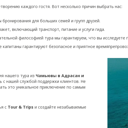
етворению каждого гостя. Вот несколько причин выбрать нас:
ы бронирования для больших семей и групп друзей.
акет, включающий транспорт, питание и услуги гида.
ательной философией тура мы гарантируем, что вы исследуете п
 капитаны гарантируют безопасное и приятное времяпрепрово
ия нашего тура из
Чамьювы в Адрасан и
сь с нашей службой поддержки клиентов. Не
ать это уникальное приключение по самым
ья с
Tour & Trips
и создайте незабываемые