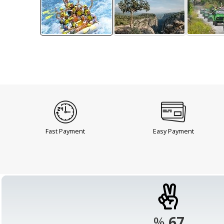
Fast Payment
Easy Payment
%
98