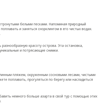
нетронутыми белыми песками. Напоминая природный
поплавать и заняться снорклингом в его чистых водах.
.
ь разнообразную красоту острова. Эта остановка,
уникальные и потрясающие снимки.
длинным пляжем, окруженным сосновыми лесами, чистыми
ете поплавать, прогуляться по берегу или насладиться
обавить немного больше азарта в свой тур с помощью этих
.