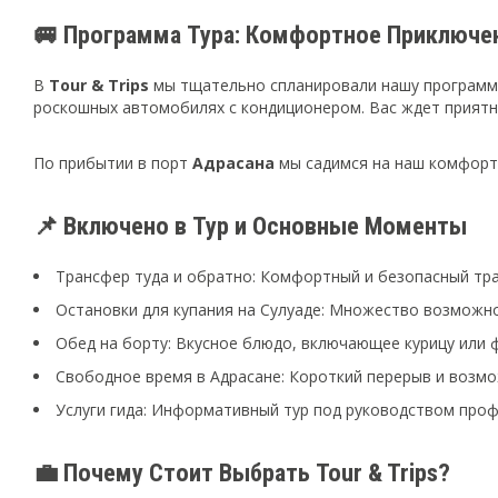
🚐 Программа Тура: Комфортное Приключе
В
Tour & Trips
мы тщательно спланировали нашу програм
роскошных автомобилях с кондиционером. Вас ждет прият
По прибытии в порт
Адрасана
мы садимся на наш комфорт
📌 Включено в Тур и Основные Моменты
Трансфер туда и обратно: Комфортный и безопасный тра
Остановки для купания на Сулуаде: Множество возможно
Обед на борту: Вкусное блюдо, включающее курицу или ф
Свободное время в Адрасане: Короткий перерыв и возм
Услуги гида: Информативный тур под руководством проф
💼 Почему Стоит Выбрать Tour & Trips?