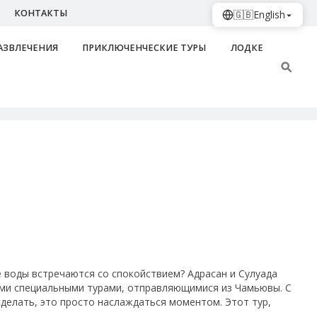
КОНТАКТЫ
🇬🇧
English
АЗВЛЕЧЕНИЯ
ПРИКЛЮЧЕНЧЕСКИЕ ТУРЫ
ЛОДКЕ
 воды встречаются со спокойствием? Адрасан и Сулуада
шими специальными турами, отправляющимися из Чамьювы. С
делать, это просто наслаждаться моментом. Этот тур,