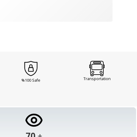
Transportation
%100 Safe
103
+