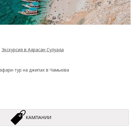
Экскурсия в Адрасан Сулуада
афари-тур на джипах в Чамьюва
КАМПАНИИ