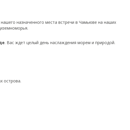
 нашего назначенного места встречи в Чамьюве на наших
диземноморья.
де
. Вас ждет целый день наслаждения морем и природой.
х острова.