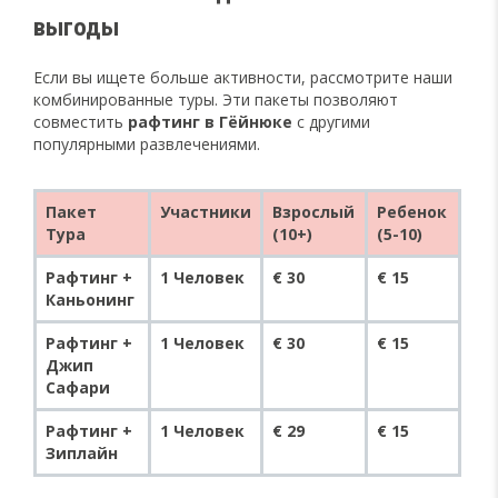
выгоды
Если вы ищете больше активности, рассмотрите наши
комбинированные туры. Эти пакеты позволяют
совместить
рафтинг в Гёйнюке
с другими
популярными развлечениями.
Пакет
Участники
Взрослый
Ребенок
Тура
(10+)
(5-10)
Рафтинг +
1 Человек
€ 30
€ 15
Каньонинг
Рафтинг +
1 Человек
€ 30
€ 15
Джип
Сафари
Рафтинг +
1 Человек
€ 29
€ 15
Зиплайн