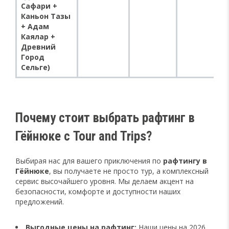
Сафари +
Каньон Тазы
+ Адам
Каялар +
Древний
Город
Сельге)
Почему стоит выбрать рафтинг в
Гёйнюке с Tour and Trips?
Выбирая нас для вашего приключения по
рафтингу в
Гёйнюке
, вы получаете не просто тур, а комплексный
сервис высочайшего уровня. Мы делаем акцент на
безопасности, комфорте и доступности наших
предложений.
Выгодные цены на рафтинг:
Наши цены на 2026