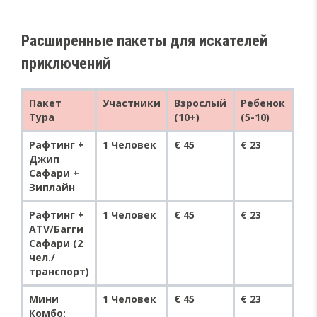
Расширенные пакеты для искателей
приключений
Пакет
Участники
Взрослый
Ребенок
Тура
(10+)
(5-10)
Рафтинг +
1 Человек
€ 45
€ 23
Джип
Сафари +
Зиплайн
Рафтинг +
1 Человек
€ 45
€ 23
ATV/Багги
Сафари (2
чел./
транспорт)
Мини
1 Человек
€ 45
€ 23
Комбо: