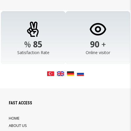
%
98
103
+
Satisfaction Rate
Online visitor
FAST ACCESS
HOME
ABOUT US