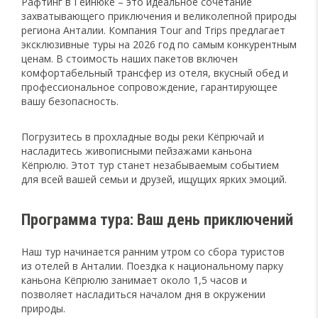
Рафтинг в Гёйнюке – это идеальное сочетание
захватывающего приключения и великолепной природы
региона Анталии. Компания Tour and Trips предлагает
эксклюзивные туры на 2026 год по самым конкурентным
ценам. В стоимость наших пакетов включен
комфортабельный трансфер из отеля, вкусный обед и
профессиональное сопровождение, гарантирующее
вашу безопасность.
Погрузитесь в прохладные воды реки Кёпрючай и
насладитесь живописными пейзажами каньона
Кёпрюлю. Этот тур станет незабываемым событием
для всей вашей семьи и друзей, ищущих ярких эмоций.
Программа тура: Ваш день приключений
Наш тур начинается ранним утром со сбора туристов
из отелей в Анталии. Поездка к национальному парку
каньона Кёпрюлю занимает около 1,5 часов и
позволяет насладиться началом дня в окружении
природы.