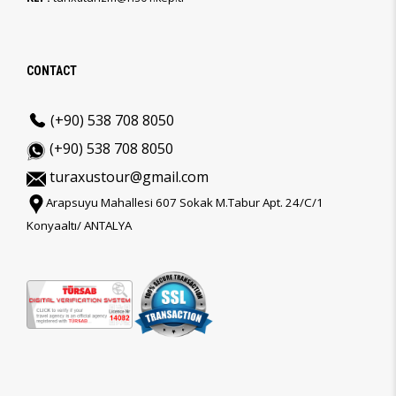
CONTACT
(+90) 538 708 8050
(+90) 538 708 8050
turaxustour@gmail.com
Arapsuyu Mahallesi 607 Sokak M.Tabur Apt. 24/C/1
Konyaaltı/ ANTALYA