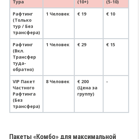
Тура
(10+)
(5-10)
Рафтинг
1 Человек
€ 19
€ 10
(Только
тур / Без
трансфера)
Рафтинг
1 Человек
€ 29
€ 15
(Вкл.
Трансфер
туда-
обратно)
VIP Пакет
8 Человек
€ 200
-
Частного
(Цена за
Рафтинга
группу)
(Без
трансфера)
Пакеты «Комбо» для максимальной