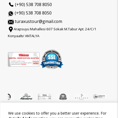
(+90) 538 708 8050
(+90) 538 708 8050
turaxustour@gmail.com
Arapsuyu Mahallesi 607 Sokak M.Tabur Apt. 24/C/1
Konyaaltı/ ANTALYA
We use cookies to offer you a better user experience. For
©2026 Tour-Trips