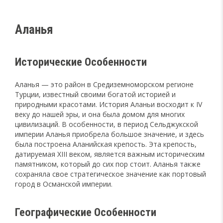
Аланья
Исторические Особенности
Аланья — это район в Средиземноморском регионе
Турции, известный своими богатой историей и
природными красотами. История Аланьи восходит к IV
веку до нашей эры, и она была домом для многих
цивилизаций. В особенности, в период Сельджукской
империи Аланья приобрела большое значение, и здесь
была построена Аланийская крепость. Эта крепость,
датируемая XIII веком, является важным историческим
памятником, который до сих пор стоит. Аланья также
сохраняла свое стратегическое значение как портовый
город в Османской империи.
Географические Особенности