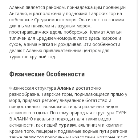
Аланья является районом, принадлежащим провинции
Анталья, и расположена у подножия Таврских гор на
побережье Средиземного моря. Она известна своими
длинными пляжами и лазурным морем,
простирающимися вдоль побережья. Климат Аланьи
типичен для Средиземноморья: лето здесь жаркое и
сухое, а зима мягкая и дождливая. Эти особенности
делают Аланью привлекательным центром для
туристов круглый год.
Физические Особенности
Физическая структура
Аланьи
достаточно
разнообразна. Таврские горы, поднимающиеся прямо у
моря, придают региону визуальное богатство и
предоставляют возможности для различных видов
активного отдыха. Поэтому природная структура ТУРЫ
В АЛАНИЮ идеально подходит для таких видов
активности, как пеший
туризм
, альпинизм и кемпинг.
Кроме того, пещеры и подземные водные пути региона
также являются природными красотами, которые ждут