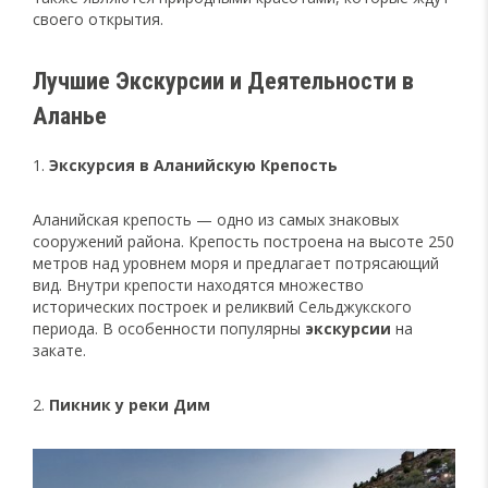
своего открытия.
Лучшие Экскурсии и Деятельности в
Аланье
1.
Экскурсия в Аланийскую Крепость
Аланийская крепость — одно из самых знаковых
сооружений района. Крепость построена на высоте 250
метров над уровнем моря и предлагает потрясающий
вид. Внутри крепости находятся множество
исторических построек и реликвий Сельджукского
периода. В особенности популярны
экскурсии
на
закате.
2.
Пикник у реки Дим