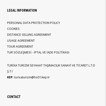
LEGAL INFORMATION
PERSONAL DATA PROTECTION POLICY
COOKIES
DISTANCE SELLING AGREEMENT
USAGE AGREEMENT
TOUR AGREEMENT
TUR SÖZLEŞMESİ - İPTAL VE İADE POLİTİKASI
TURİXA TURİZM SEYAHAT TAŞIMACILIK SANAYİ VE TİCARET L.T.D
Ş.T.İ
KEP:
turixaturizm@hs01.kep.tr
CONTACT