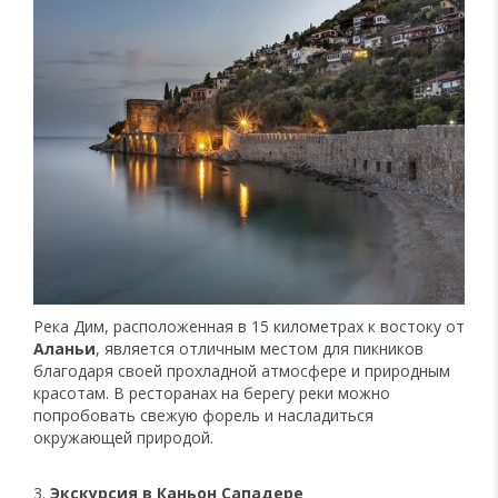
Река Дим, расположенная в 15 километрах к востоку от
Аланьи
, является отличным местом для пикников
благодаря своей прохладной атмосфере и природным
красотам. В ресторанах на берегу реки можно
попробовать свежую форель и насладиться
окружающей природой.
3.
Экскурсия в Каньон Сападере