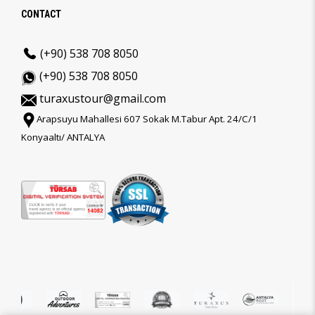
CONTACT
(+90) 538 708 8050
(+90) 538 708 8050
turaxustour@gmail.com
Arapsuyu Mahallesi 607 Sokak M.Tabur Apt. 24/C/1
Konyaaltı/ ANTALYA