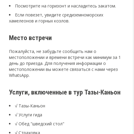
Посмотрите на горизонт и насладитесь закатом.
Если повезет, увидите средиземноморских
хамелеонов и горных козлов.
Место встречи
Пожалуйста, не забудьте сообщить нам о
местоположении и времени встречи как минимум за 1
день до приезда. Для получения информации о
местоположении вы можете связаться с нами через
WhatsApp.
Услуги, включенные в тур Тазы-Каньон
√ Тазы-Каньон
√ Услуги гида
√ Обед "шведский стол"
√ Страховка