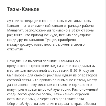
Тазы-Каньон
Лучшие экспедиции в каньоне Тазы в Анталии. Тазы-
Каньон — это знаменитый каньон в границах района
Манавгат, расположенный примерно в 30 км от зоны
рафтинга. Это природное чудо, весьма популярное
среди других каньонов Турции, приобрело
международную известность с момента своего
открытия.
Находясь на высокой вершине, Тазы-Каньон
предлагает потрясающие виды и является идеальным
местом для панорамной фотосъемки. В 2019 году он
был выбран для съемок рекламы одним из операторов
сотовой связи, что привлекло внимание к этому месту,
давно известному местным жителям, и сделало его
популярным среди широкой аудитории. Расположенный
среди лесов красной сосны, Тазы-Каньон окружен
острыми скалами, а через него протекает река
Кёпрючай. Чувства волнения и страха на краю обрыва