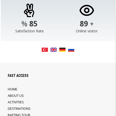
%
98
103
+
Satisfaction Rate
Online visitor
FAST ACCESS
HOME
ABOUT US
ACTIVITIES
DESTINATIONS
RAFTING TOUR