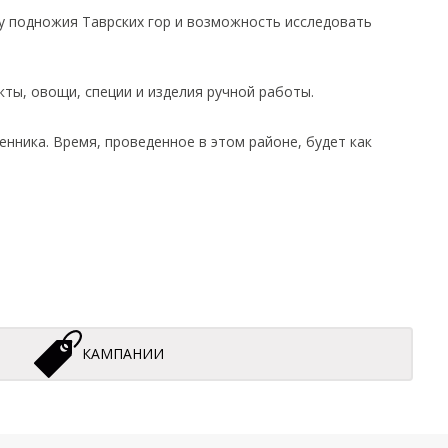
у подножия Таврских гор и возможность исследовать
кты, овощи, специи и изделия ручной работы.
ника. Время, проведенное в этом районе, будет как
КАМПАНИИ