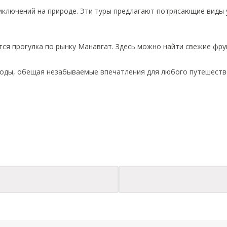
иключений на природе. Эти туры предлагают потрясающие виды 
тся прогулка по рынку Манавгат. Здесь можно найти свежие фру
оды, обещая незабываемые впечатления для любого путешествен