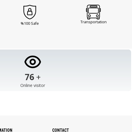
Transportation
%100 Safe
103
+
Online visitor
MATION
CONTACT