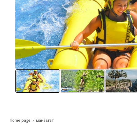
home page
манавгат