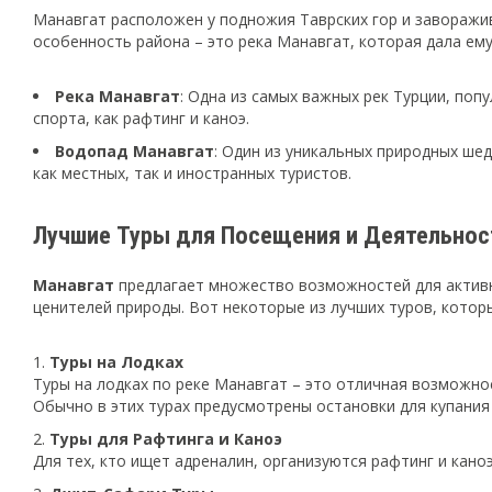
Манавгат расположен у подножия Таврских гор и заворажи
особенность района – это река Манавгат, которая дала ему
Река Манавгат
: Одна из самых важных рек Турции, по
спорта, как рафтинг и каноэ.
Водопад Манавгат
: Один из уникальных природных ше
как местных, так и иностранных туристов.
Лучшие Туры для Посещения и Деятельност
Манавгат
предлагает множество возможностей для активно
ценителей природы. Вот некоторые из лучших туров, кото
Туры на Лодках
Туры на лодках по реке Манавгат – это отличная возможно
Обычно в этих турах предусмотрены остановки для купания
Туры для Рафтинга и Каноэ
Для тех, кто ищет адреналин, организуются рафтинг и кан