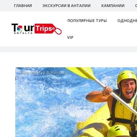
ГЛАВНАЯ
ЭКСКУРСИИ В АНТАЛИИ
КАМПАНИИ
ПОПУЛЯРНЫЕ ТУРЫ
ОДНОДНЕ
VIP
Рафтинг-Тур В Манавгат