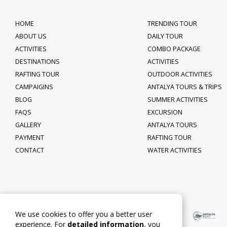
HOME
TRENDING TOUR
ABOUT US
DAILY TOUR
ACTIVITIES
COMBO PACKAGE
DESTINATIONS
ACTIVITIES
RAFTING TOUR
OUTDOOR ACTIVITIES
CAMPAIGINS
ANTALYA TOURS & TRIPS
BLOG
SUMMER ACTIVITIES
FAQS
EXCURSION
GALLERY
ANTALYA TOURS
PAYMENT
RAFTING TOUR
CONTACT
WATER ACTIVITIES
We use cookies to offer you a better user
experience. For
detailed information
, you