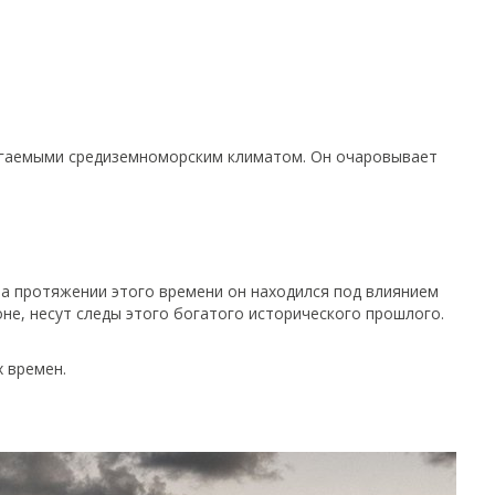
агаемыми средиземноморским климатом. Он очаровывает
 на протяжении этого времени он находился под влиянием
оне, несут следы этого богатого исторического прошлого.
х времен.