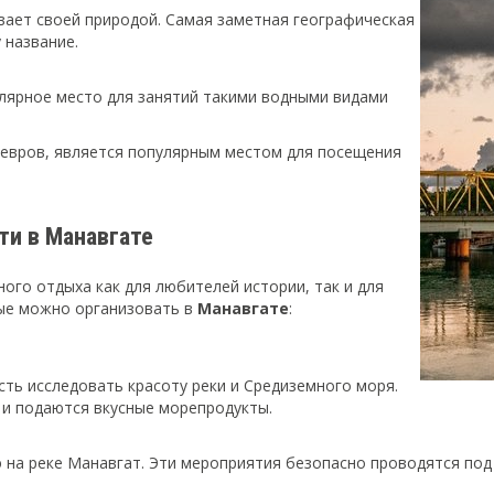
вает своей природой. Самая заметная географическая
 название.
пулярное место для занятий такими водными видами
девров, является популярным местом для посещения
и в Манавгате
го отдыха как для любителей истории, так и для
рые можно организовать в
Манавгате
:
сть исследовать красоту реки и Средиземного моря.
 и подаются вкусные морепродукты.
оэ на реке Манавгат. Эти мероприятия безопасно проводятся по