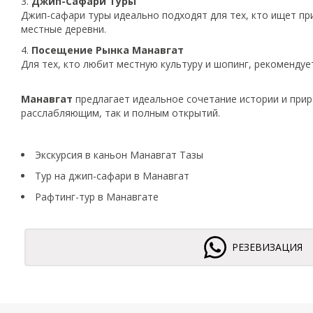
Джип-Сафари Туры
Джип-сафари туры идеально подходят для тех, кто ищет пр
местные деревни.
Посещение Рынка Манавгат
Для тех, кто любит местную культуру и шопинг, рекомендуе
Манавгат
предлагает идеальное сочетание истории и прир
расслабляющим, так и полным открытий.
Экскурсия в каньон Манавгат Тазы
Тур на джип-сафари в Манавгат
Рафтинг-тур в Манавгате
РЕЗЕВИЗАЦИЯ