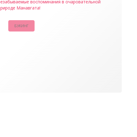
незабываемые воспоминания в очаровательной
природе Манавгата!
БУКИНГ
КАМПАНИИ