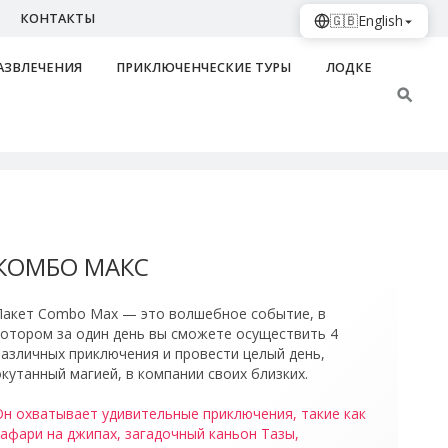
КОНТАКТЫ
🇬🇧
English
АЗВЛЕЧЕНИЯ
ПРИКЛЮЧЕНЧЕСКИЕ ТУРЫ
ЛОДКЕ
zi Canyon
КОМБО МАКС
Пакет Combo Max — это волшебное событие, в
котором за один день вы сможете осуществить 4
различных приключения и провести целый день,
кутанный магией, в компании своих близких.
Он охватывает удивительные приключения, такие как
сафари на джипах, загадочный каньон Тазы,