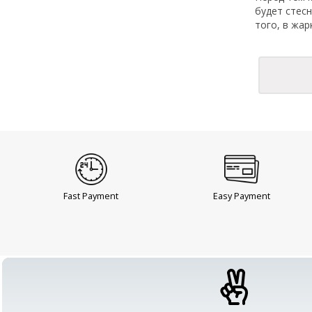
будет стес
того, в жа
Fast Payment
Easy Payment