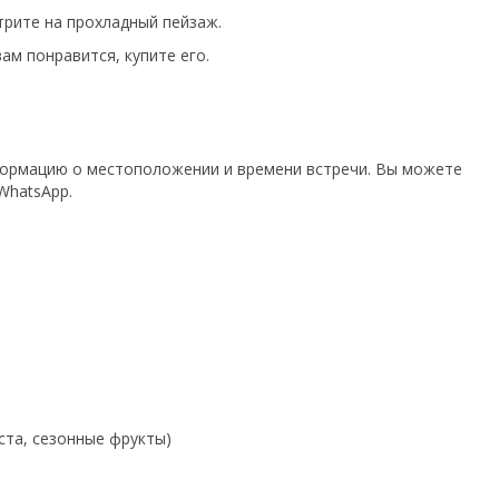
трите на прохладный пейзаж.
ам понравится, купите его.
нформацию о местоположении и времени встречи. Вы можете
WhatsApp.
аста, сезонные фрукты)