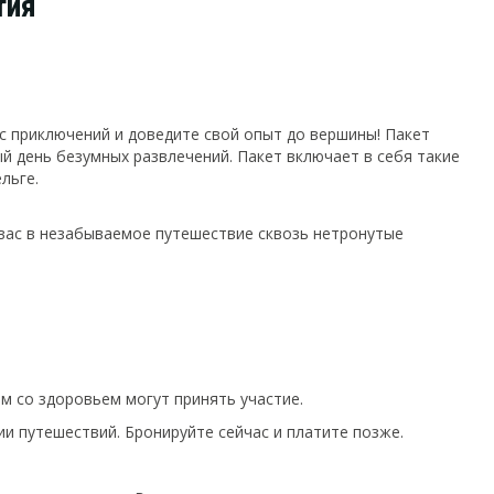
тия
ус приключений и доведите свой опыт до вершины! Пакет
й день безумных развлечений. Пакет включает в себя такие
льге.
вас в незабываемое путешествие сквозь нетронутые
ем со здоровьем могут принять участие.
ии путешествий. Бронируйте сейчас и платите позже.