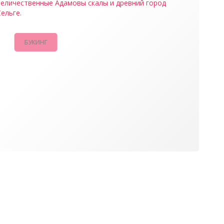
величественные Адамовы скалы и древний город
ельге.
БУКИНГ
КАМПАНИИ