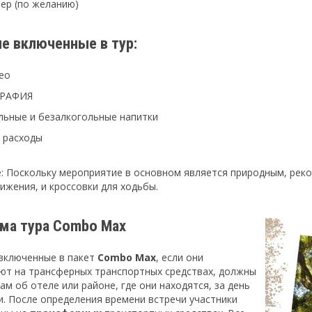
ер (по желанию)
не включенные в тур:
ео
ГРАФИЯ
льные и безалкогольные напитки
 расходы
: Поскольку мероприятие в основном является природным, реко
ижения, и кроссовки для ходьбы.
ма тура Combo Max
 включенные в пакет
Combo Max
, если они
ют на трансферных транспортных средствах, должны
м об отеле или районе, где они находятся, за день
и. После определения времени встречи участники