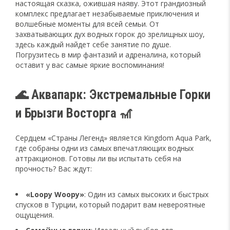
настоящая сказка, ожившая наяву. Этот грандиозный
комплекс предлагает незабываемые приключения и
волшебные моменты для всей семьи. От
захватывающих дух водных горок до зрелищных шоу,
здесь каждый найдет себе занятие по душе.
Погрузитесь в мир фантазий и адреналина, который
оставит у вас самые яркие воспоминания!
🌊 Аквапарк: Экстремальные Горки
и Брызги Восторга 🎢
Сердцем «Страны Легенд» является Kingdom Aqua Park,
где собраны одни из самых впечатляющих водных
аттракционов. Готовы ли вы испытать себя на
прочность? Вас ждут:
«Loopy Woopy»
: Один из самых высоких и быстрых
спусков в Турции, который подарит вам невероятные
ощущения.