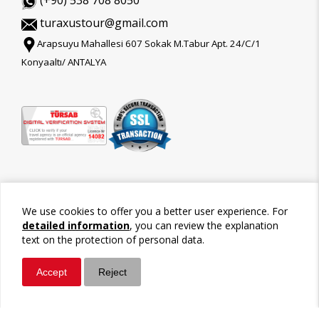
(+90) 538 708 8050
turaxustour@gmail.com
Arapsuyu Mahallesi 607 Sokak M.Tabur Apt. 24/C/1
Konyaaltı/ ANTALYA
We use cookies to offer you a better user experience. For
detailed information
, you can review the explanation
text on the protection of personal data.
Accept
Reject
©2026 Tour-Trips
Whatsapp
Call / Ara