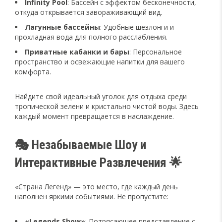
Infinity Pool
: Бассейн с эффектом бесконечности,
откуда открывается завораживающий вид.
Лагунные бассейны
: Удобные шезлонги и
прохладная вода для полного расслабления.
Приватные кабанки и бары
: Персональное
пространство и освежающие напитки для вашего
комфорта.
Найдите свой идеальный уголок для отдыха среди
тропической зелени и кристально чистой воды. Здесь
каждый момент превращается в наслаждение.
🎭 Незабываемые Шоу и
Интерактивные Развлечения 🌟
«Страна Легенд» — это место, где каждый день
наполнен яркими событиями. Не пропустите:
«Legends Show»
: Потрясающее представление с