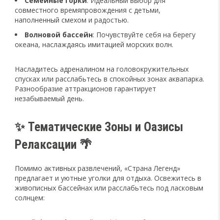
Семейные горки
: Идеальный выбор для
совместного времяпровождения с детьми,
наполненный смехом и радостью.
Волновой бассейн
: Почувствуйте себя на берегу
океана, наслаждаясь имитацией морских волн.
Насладитесь адреналином на головокружительных
спусках или расслабьтесь в спокойных зонах аквапарка.
Разнообразие аттракционов гарантирует
незабываемый день.
✨ Тематические Зоны и Оазисы
Релаксации 🌴
Помимо активных развлечений, «Страна Легенд»
предлагает и уютные уголки для отдыха. Освежитесь в
живописных бассейнах или расслабьтесь под ласковым
солнцем: