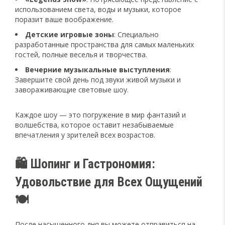
использованием света, воды и музыки, которое
поразит ваше воображение.
Детские игровые зоны
: Специально
разработанные пространства для самых маленьких
гостей, полные веселья и творчества.
Вечерние музыкальные выступления
:
Завершите свой день под звуки живой музыки и
завораживающие световые шоу.
Каждое шоу — это погружение в мир фантазий и
волшебства, которое оставит незабываемые
впечатления у зрителей всех возрастов.
🛍️ Шопинг и Гастрономия:
Удовольствие для Всех Ощущений
🍽️
После насыщенного дня вы можете отправиться на