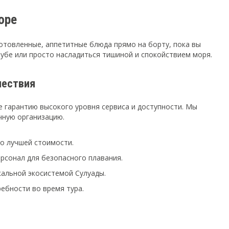
оре
товленные, аппетитные блюда прямо на борту, пока вы
убе или просто насладиться тишиной и спокойствием моря.
шествия
те гарантию высокого уровня сервиса и доступности. Мы
чную организацию.
о лучшей стоимости.
сонал для безопасного плавания.
кальной экосистемой Сулуады.
ебности во время тура.