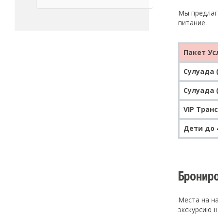
Мы предлаг
питание.
Пакет Ус
Сулуада 
Сулуада 
VIP Транс
Дети до 
Брониро
Места на н
экскурсию 