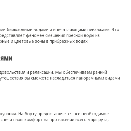
оими бирюзовыми водами и впечатляющими пейзажами. Это
представляет феномен смешения пресной воды из
рные и цветовые зоны в прибрежных водах.
иями
удовольствия и релаксации. Мы обеспечиваем ранний
 путешествия вы сможете насладиться панорамными видами
 купания. На борту предоставляется все необходимое
еспечит ваш комфорт на протяжении всего маршрута,