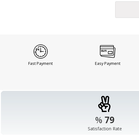
Fast Payment
Easy Payment
%
98
Satisfaction Rate