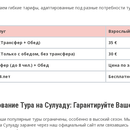
аем гибкие тарифы, адаптированные под разные потребности тур
луг
Взрослый 
(Трансфер + Обед)
35 €
(Только с обедом, без трансфера)
30 €
фер (до 8 чел.) + Обед
Цена по 
4 лет
Бесплатн
вание Тура на Сулуаду: Гарантируйте Ва
аши популярные туры ограничены, особенно в высокий сезон. 
на Сулуаду заранее через наш официальный сайт или связавшись 