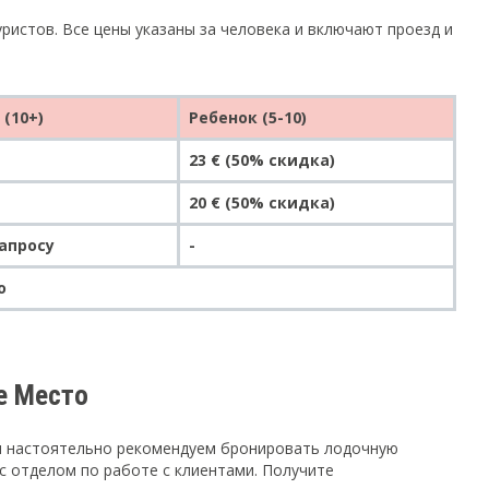
истов. Все цены указаны за человека и включают проезд и
(10+)
Ребенок (5-10)
23 € (50% скидка)
20 € (50% скидка)
запросу
-
о
ше Место
Мы настоятельно рекомендуем бронировать лодочную
с отделом по работе с клиентами. Получите