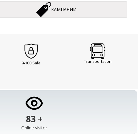
КАМПАНИИ
Transportation
%100 Safe
103
+
Online visitor