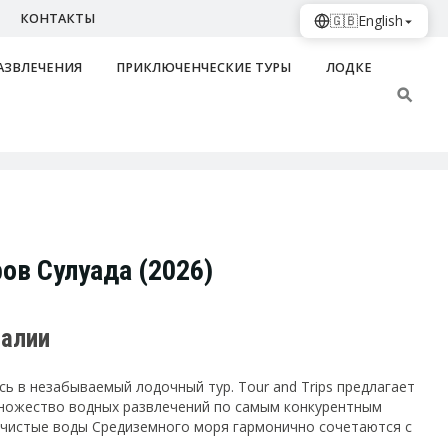
КОНТАКТЫ
🇬🇧
English
АЗВЛЕЧЕНИЯ
ПРИКЛЮЧЕНЧЕСКИЕ ТУРЫ
ЛОДКЕ
ров Сулуада (2026)
талии
ь в незабываемый лодочный тур. Tour and Trips предлагает
множество водных развлечений по самым конкурентным
но чистые воды Средиземного моря гармонично сочетаются с