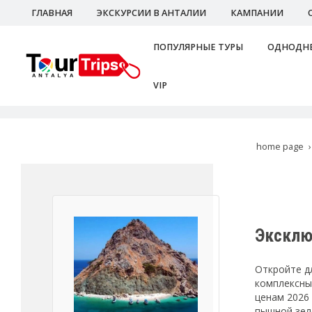
ГЛАВНАЯ
ЭКСКУРСИИ В АНТАЛИИ
КАМПАНИИ
ПОПУЛЯРНЫЕ ТУРЫ
ОДНОДНЕ
VIP
home page
Эксклю
Откройте д
комплексны
ценам 2026
пышной зел