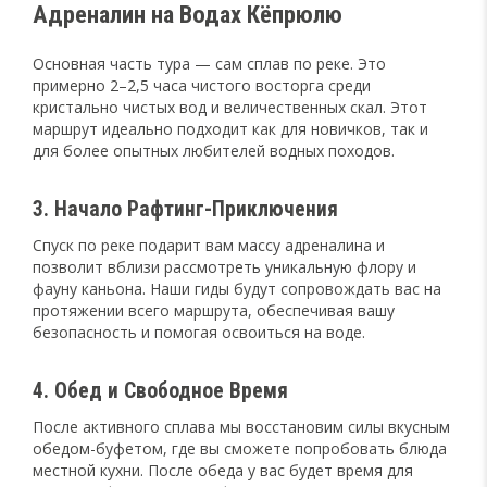
Адреналин на Водах Кёпрюлю
Основная часть тура — сам сплав по реке. Это
примерно 2–2,5 часа чистого восторга среди
кристально чистых вод и величественных скал. Этот
маршрут идеально подходит как для новичков, так и
для более опытных любителей водных походов.
3. Начало Рафтинг-Приключения
Спуск по реке подарит вам массу адреналина и
позволит вблизи рассмотреть уникальную флору и
фауну каньона. Наши гиды будут сопровождать вас на
протяжении всего маршрута, обеспечивая вашу
безопасность и помогая освоиться на воде.
4. Обед и Свободное Время
После активного сплава мы восстановим силы вкусным
обедом-буфетом, где вы сможете попробовать блюда
местной кухни. После обеда у вас будет время для