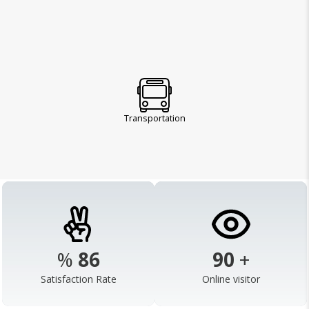
Transportation
%
98
103
+
Satisfaction Rate
Online visitor