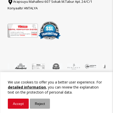
Arapsuyu Mahallesi 607 Sokak M.Tabur Apt. 24/C/1
Konyaaltı/ ANTALYA
We use cookies to offer you a better user experience. For
©2026 Tour-Trips
detailed information
, you can review the explanation
text on the protection of personal data.
Accept
Reject
Whatsapp
Call / Ara