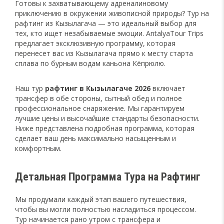
Готовы к захватывающему адреналиновому
приключению в окружении живописной природы? Тур на
рафтинг из Кызылагача — это идеальный выбор для
тех, кто ищет незабываемые эмоции. AntalyaTour Trips
предлагает эксклюзивную программу, которая
перенесет вас из Кызылагача прямо к месту старта
сплава по бурным водам каньона Кёпрюлю.
Наш тур
рафтинг в Кызылагаче 2026
включает
трансфер в обе стороны, сытный обед и полное
профессиональное снаряжение. Мы гарантируем
лучшие цены и высочайшие стандарты безопасности.
Ниже представлена подробная программа, которая
сделает ваш день максимально насыщенным и
комфортным.
Детальная Программа Тура на Рафтинг
Мы продумали каждый этап вашего путешествия,
чтобы вы могли полностью насладиться процессом.
Тур начинается рано утром с трансфера и