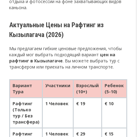
отдыха и фотосессии на фоне захватывающих видов
каньона.
Актуальные Цены на Рафтинг из
Кызылагача (2026)
Мы предлагаем гибкие ценовые предложения, чтобы
каждый мог выбрать подходящий вариант
цен на
рафтинг в Кызылагаче
. Вы можете выбрать тур с
трансфером или приехать на личном транспорте.
Вариант
Участники
Взрослый
Ребенок
Тура
(10+)
(5-10)
Рафтинг
1 Человек
€ 19
€ 10
(Только
тур / Без
трансфера)
Рафтинг
1 Человек
€ 29
€ 15