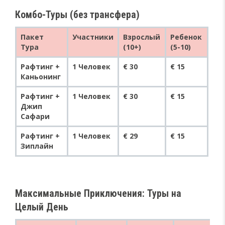
Комбо-Туры (без трансфера)
Пакет
Участники
Взрослый
Ребенок
Тура
(10+)
(5-10)
Рафтинг +
1 Человек
€ 30
€ 15
Каньонинг
Рафтинг +
1 Человек
€ 30
€ 15
Джип
Сафари
Рафтинг +
1 Человек
€ 29
€ 15
Зиплайн
Максимальные Приключения: Туры на
Целый День