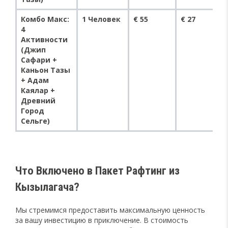
Комбо Макс:
1 Человек
€ 55
€ 27
4
Активности
(Джип
Сафари +
Каньон Тазы
+ Адам
Каялар +
Древний
Город
Сельге)
Что Включено в Пакет Рафтинг из
Кызылагача?
Мы стремимся предоставить максимальную ценность
за вашу инвестицию в приключение. В стоимость