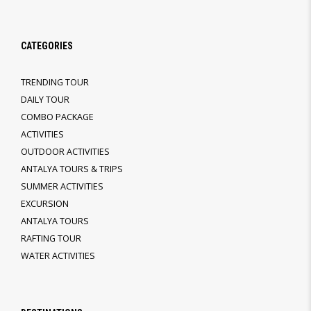
CATEGORIES
TRENDING TOUR
DAILY TOUR
COMBO PACKAGE
ACTIVITIES
OUTDOOR ACTIVITIES
ANTALYA TOURS & TRIPS
SUMMER ACTIVITIES
EXCURSION
ANTALYA TOURS
RAFTING TOUR
WATER ACTIVITIES