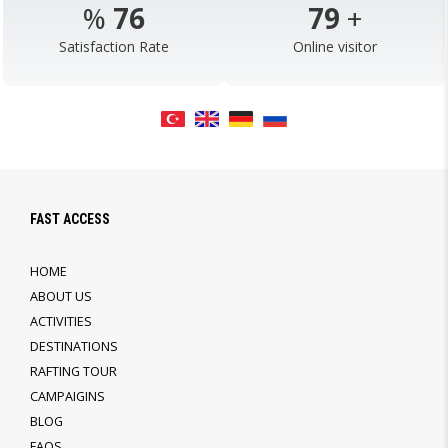
%
98
103
+
Satisfaction Rate
Online visitor
FAST ACCESS
HOME
ABOUT US
ACTIVITIES
DESTINATIONS
RAFTING TOUR
CAMPAIGINS
BLOG
FAQS