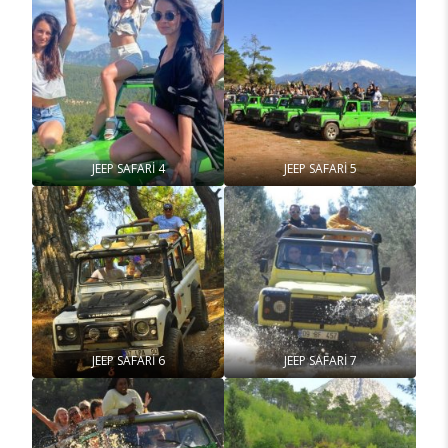
JEEP SAFARİ 4
JEEP SAFARİ 5
JEEP SAFARİ 6
JEEP SAFARİ 7