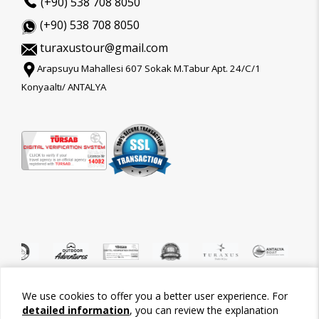
(+90) 538 708 8050
(+90) 538 708 8050
turaxustour@gmail.com
Arapsuyu Mahallesi 607 Sokak M.Tabur Apt. 24/C/1
Konyaaltı/ ANTALYA
We use cookies to offer you a better user experience. For
©2026 Tour-Trips
detailed information
, you can review the explanation