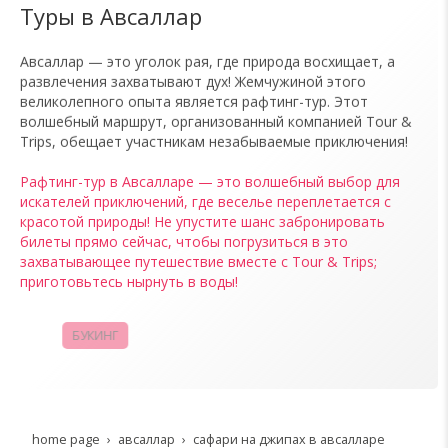
Туры в Авсаллар
Авсаллар — это уголок рая, где природа восхищает, а
развлечения захватывают дух! Жемчужиной этого
великолепного опыта является рафтинг-тур. Этот
волшебный маршрут, организованный компанией Tour &
Trips, обещает участникам незабываемые приключения!
Рафтинг-тур в Авсалларе — это волшебный выбор для
искателей приключений, где веселье переплетается с
красотой природы! Не упустите шанс забронировать
билеты прямо сейчас, чтобы погрузиться в это
захватывающее путешествие вместе с Tour & Trips;
приготовьтесь нырнуть в воды!
БУКИНГ
КАМПАНИИ
home page
авсаллар
сафари на джипах в авсалларе