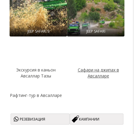
JEEP SAFARİ 9
JEEP SAFARİ
Экскурсия в каньон
Сафари на джипах в
Авсаллар Тазы
Авсалларе
Рафтинг-тур в Авсалларе
РЕЗЕВИЗАЦИЯ
КАМПАНИИ