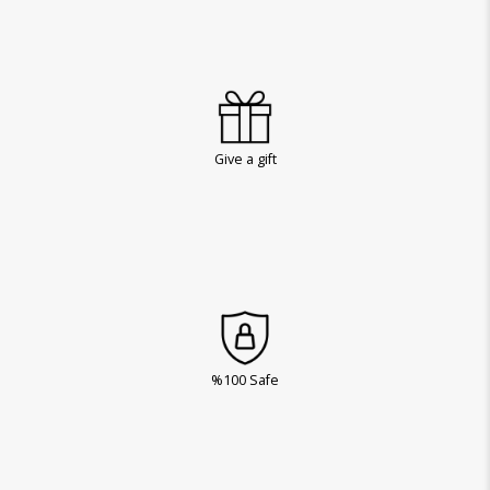
Give a gift
%100 Safe