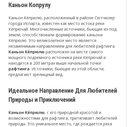
Каньон Копрулу
Каньон Кёпрюлю, расположенный в районе Сютчюлер
города Испарта, известен как место истока реки
Кёпрючай. Многочисленные источники, бьющие из-под
земли, способствовали формированию каньона
Кёпрюлю. Это великолепное место является
незаменимым направлением для любителей рафтинга.
Каньон
Кёпрюлю
расположен на месте самого
мощного подземного источника реки Кёпрючай и
находится в 200 метрах выше начальной точки
рафтинга
. Источники, бьющие из этой области,
предлагают зрелищный вид.
Идеальное Направление Для Любителей
Природы и Приключений
Каньон Кёпрюлю
, с его природной красотой и
возможностями для рафтинга, притягивает любителей
природы. Это уникальное место, где рождается река