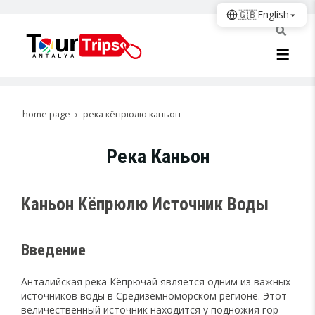
🇬🇧
English
home page
река кёпрюлю каньон
Река Каньон
Каньон Кёпрюлю Источник Воды
Введение
Анталийская река Кёпрючай является одним из важных
источников воды в Средиземноморском регионе. Этот
величественный источник находится у подножия гор