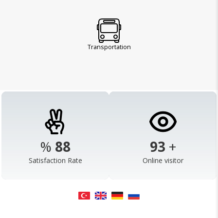
Transportation
%
98
103
+
Satisfaction Rate
Online visitor