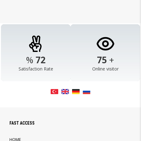
%
98
103
+
Satisfaction Rate
Online visitor
FAST ACCESS
HOME