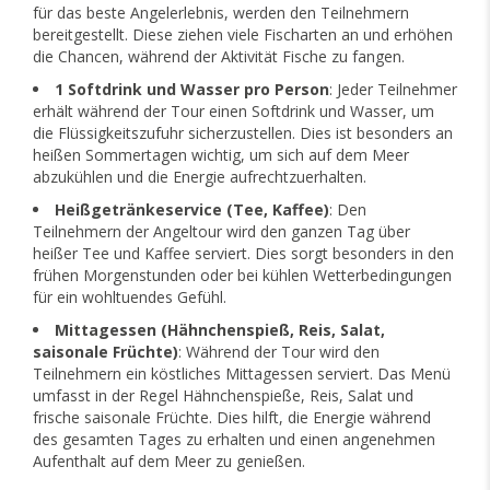
für das beste Angelerlebnis, werden den Teilnehmern
bereitgestellt. Diese ziehen viele Fischarten an und erhöhen
die Chancen, während der Aktivität Fische zu fangen.
1 Softdrink und Wasser pro Person
: Jeder Teilnehmer
erhält während der Tour einen Softdrink und Wasser, um
die Flüssigkeitszufuhr sicherzustellen. Dies ist besonders an
heißen Sommertagen wichtig, um sich auf dem Meer
abzukühlen und die Energie aufrechtzuerhalten.
Heißgetränkeservice (Tee, Kaffee)
: Den
Teilnehmern der Angeltour wird den ganzen Tag über
heißer Tee und Kaffee serviert. Dies sorgt besonders in den
frühen Morgenstunden oder bei kühlen Wetterbedingungen
für ein wohltuendes Gefühl.
Mittagessen (Hähnchenspieß, Reis, Salat,
saisonale Früchte)
: Während der Tour wird den
Teilnehmern ein köstliches Mittagessen serviert. Das Menü
umfasst in der Regel Hähnchenspieße, Reis, Salat und
frische saisonale Früchte. Dies hilft, die Energie während
des gesamten Tages zu erhalten und einen angenehmen
Aufenthalt auf dem Meer zu genießen.