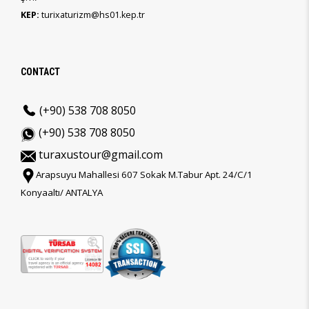
KEP:
turixaturizm@hs01.kep.tr
CONTACT
(+90) 538 708 8050
(+90) 538 708 8050
turaxustour@gmail.com
Arapsuyu Mahallesi 607 Sokak M.Tabur Apt. 24/C/1
Konyaaltı/ ANTALYA