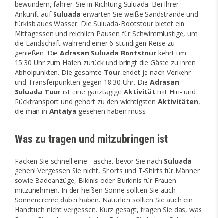
bewundern, fahren Sie in Richtung Suluada. Bei Ihrer
Ankunft auf
Suluada
erwarten Sie weiße Sandstrände und
türkisblaues Wasser. Die Suluada-Bootstour bietet ein
Mittagessen und reichlich Pausen für Schwimmlustige, um
die Landschaft während einer 6-stündigen Reise zu
genießen. Die
Adrasan
Suluada
Bootstour
kehrt um
15:30 Uhr zum Hafen zurück und bringt die Gäste zu ihren
Abholpunkten. Die gesamte
Tour
endet je nach Verkehr
und Transferpunkten gegen 18:30 Uhr. Die
Adrasan
Suluada
Tour
ist eine ganztägige
Aktivität
mit Hin- und
Rücktransport und gehört zu den wichtigsten
Aktivitäten
,
die man in
Antalya
gesehen haben muss.
Was zu tragen und mitzubringen ist
Packen Sie schnell eine Tasche, bevor Sie nach
Suluada
gehen! Vergessen Sie nicht, Shorts und T-Shirts für Männer
sowie Badeanzüge, Bikinis oder Burkinis für Frauen
mitzunehmen. In der heißen Sonne sollten Sie auch
Sonnencreme dabei haben. Natürlich sollten Sie auch ein
Handtuch nicht vergessen. Kurz gesagt, tragen Sie das, was