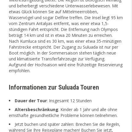
und beherbergt verschiedene Unterwasserlebewesen. Mit
etwas Glück können Sie auf Mittelmeerrobben,
Wasservögel und sogar Delfine treffen. Die Insel liegt 95 km
vom Zentrum Antalyas entfernt, was einer etwa 1,5-
stündigen Fahrt entspricht. Die Entfernung nach Olympos
beträgt 14 km und ist in etwa 20 Minuten zu erreichen.
Nach Kumluca sind es 30 km, was einer etwa 35-minütigen
Fahrstrecke entspricht. Der Zugang zu Suluada ist nur per
Boot möglich. In der Sommersaison stehen täglich neue
und klimatisierte Transferfahrzeuge zur Verfügung.
Aufgrund der Hochsaison wird eine frühzeitige Reservierung
empfohlen.
Informationen zur Suluada Touren
Dauer der Tour
: Insgesamt 12 Stunden
Altersbeschränkung
: Kinder ab 1 Jahr und alle ohne
ernsthafte gesundheitliche Probleme können teilnehmen.
Jetzt buchen und später zahlen: Brechen Sie die Regeln,
während Sie Ihre Reisepläne machen! Buchen Sie jetzt,