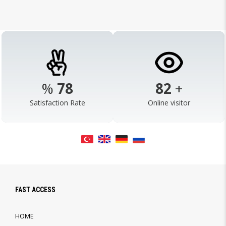
%
98
103
+
Satisfaction Rate
Online visitor
FAST ACCESS
HOME