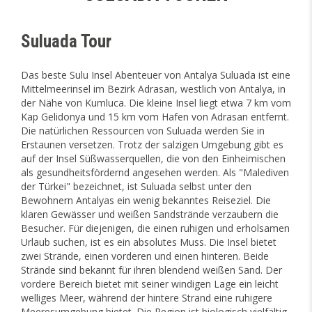
Suluada Tour
Das beste Sulu Insel Abenteuer von Antalya Suluada ist eine
Mittelmeerinsel im Bezirk Adrasan, westlich von Antalya, in
der Nähe von Kumluca. Die kleine Insel liegt etwa 7 km vom
Kap Gelidonya und 15 km vom Hafen von Adrasan entfernt.
Die natürlichen Ressourcen von Suluada werden Sie in
Erstaunen versetzen. Trotz der salzigen Umgebung gibt es
auf der Insel Süßwasserquellen, die von den Einheimischen
als gesundheitsfördernd angesehen werden. Als "Malediven
der Türkei" bezeichnet, ist Suluada selbst unter den
Bewohnern Antalyas ein wenig bekanntes Reiseziel. Die
klaren Gewässer und weißen Sandstrände verzaubern die
Besucher. Für diejenigen, die einen ruhigen und erholsamen
Urlaub suchen, ist es ein absolutes Muss. Die Insel bietet
zwei Strände, einen vorderen und einen hinteren. Beide
Strände sind bekannt für ihren blendend weißen Sand. Der
vordere Bereich bietet mit seiner windigen Lage ein leicht
welliges Meer, während der hintere Strand eine ruhigere
Meeresumgebung bietet. Die Region ist biologisch vielfältig