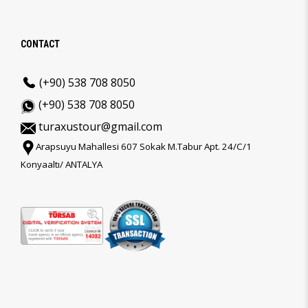
CONTACT
(+90) 538 708 8050
(+90) 538 708 8050
turaxustour@gmail.com
Arapsuyu Mahallesi 607 Sokak M.Tabur Apt. 24/C/1
Konyaaltı/ ANTALYA