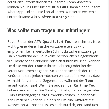
detaillierte Informationen zu unseren Kombi-Paketen
können Sie uns über unsere
KONTAKT
Kanäle oder unsere
WhatsApp-Online-Linie kontaktieren. Wir bieten weiterhin
unterhaltsame
Aktivitäten
in
Antalya
an.
Was sollte man tragen und mitbringen:
Bevor Sie an der
ATV Quad Safari-Tour
teilnehmen, ist es
wichtig, eine kleine Tasche vorzubereiten. Es wird
empfohlen, keine wertvollen Schmuckstücke mitzubringen.
Da Sie während der Tour keine persönlichen Gegenstände
wie Handy oder Geldbörse mit sich führen müssen, können
Sie diese vor der
Tour
in Ihrem Fahrzeug oder bei den
Verantwortlichen abgeben. Sie können sie nach der Tour
zurückerhalten; jedoch möchten wir darauf hinweisen, dass
wir nicht für verlorene Gegenstände während der
Tour
verantwortlich sind. Wenn Sie auch an der
Rafting-Tour
teilnehmen, können Sie Shorts, T-Shirts, Badeanzüge oder
Bikinis mitbringen; es gibt Umkleidekabinen, in denen Sie
sich umziehen können. Da es sich um eine Aktivität mit
Wasserkontakt handelt, ist es auch nützlich, ein Handtuch