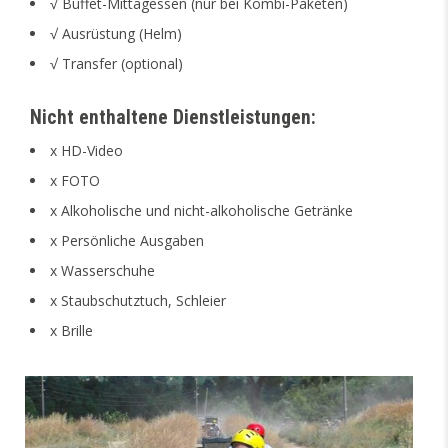
√ Buffet-Mittagessen (nur bei Kombi-Paketen)
√ Ausrüstung (Helm)
√ Transfer (optional)
Nicht enthaltene Dienstleistungen:
x HD-Video
x FOTO
x Alkoholische und nicht-alkoholische Getränke
x Persönliche Ausgaben
x Wasserschuhe
x Staubschutztuch, Schleier
x Brille