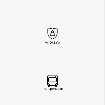
%100 Safe
Transportation