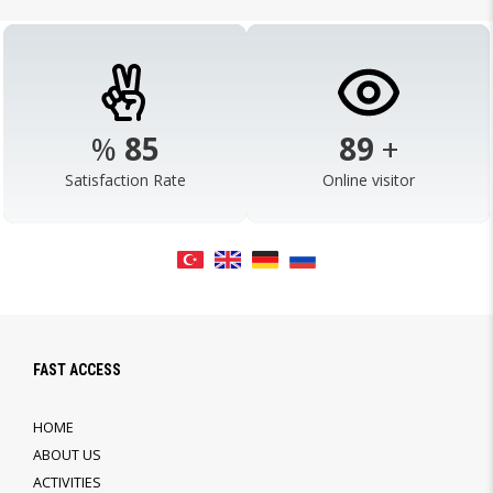
%
98
103
+
Satisfaction Rate
Online visitor
FAST ACCESS
HOME
ABOUT US
ACTIVITIES