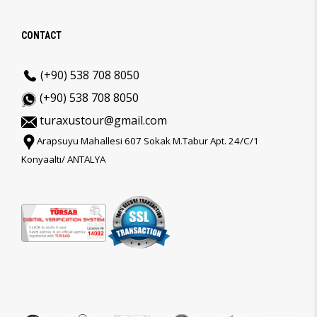
CONTACT
(+90) 538 708 8050
(+90) 538 708 8050
turaxustour@gmail.com
Arapsuyu Mahallesi 607 Sokak M.Tabur Apt. 24/C/1
Konyaaltı/ ANTALYA