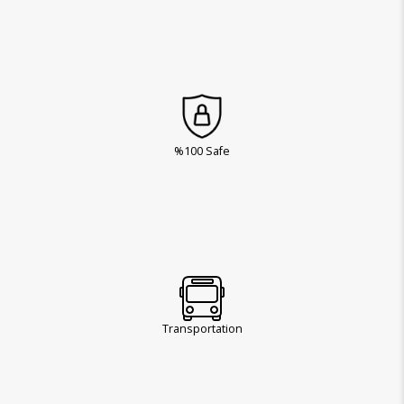
%100 Safe
Transportation