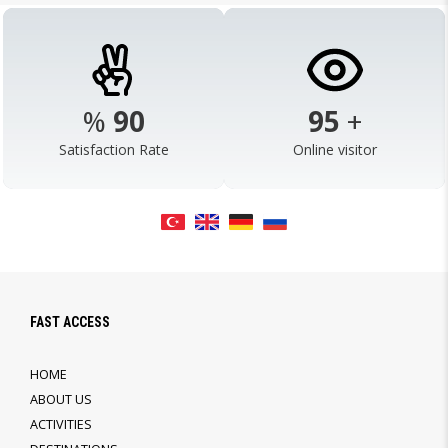
%
98
103
+
Satisfaction Rate
Online visitor
FAST ACCESS
HOME
ABOUT US
ACTIVITIES