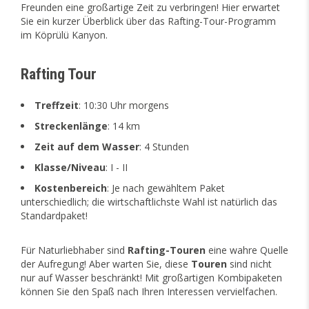
Freunden eine großartige Zeit zu verbringen! Hier erwartet
Sie ein kurzer Überblick über das Rafting-Tour-Programm
im Köprülü Kanyon.
Rafting Tour
Treffzeit
: 10:30 Uhr morgens
Streckenlänge
: 14 km
Zeit auf dem Wasser
: 4 Stunden
Klasse/Niveau
: I - II
Kostenbereich
: Je nach gewähltem Paket
unterschiedlich; die wirtschaftlichste Wahl ist natürlich das
Standardpaket!
Für Naturliebhaber sind
Rafting-Touren
eine wahre Quelle
der Aufregung! Aber warten Sie, diese
Touren
sind nicht
nur auf Wasser beschränkt! Mit großartigen Kombipaketen
können Sie den Spaß nach Ihren Interessen vervielfachen.