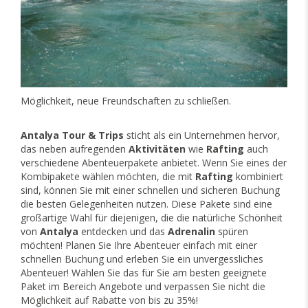
Möglichkeit, neue Freundschaften zu schließen.
Antalya Tour & Trips
sticht als ein Unternehmen hervor,
das neben aufregenden
Aktivitäten
wie
Rafting
auch
verschiedene Abenteuerpakete anbietet. Wenn Sie eines der
Kombipakete wählen möchten, die mit
Rafting
kombiniert
sind, können Sie mit einer schnellen und sicheren Buchung
die besten Gelegenheiten nutzen. Diese Pakete sind eine
großartige Wahl für diejenigen, die die natürliche Schönheit
von
Antalya
entdecken und das
Adrenalin
spüren
möchten! Planen Sie Ihre Abenteuer einfach mit einer
schnellen Buchung und erleben Sie ein unvergessliches
Abenteuer! Wählen Sie das für Sie am besten geeignete
Paket im Bereich Angebote und verpassen Sie nicht die
Möglichkeit auf Rabatte von bis zu 35%!